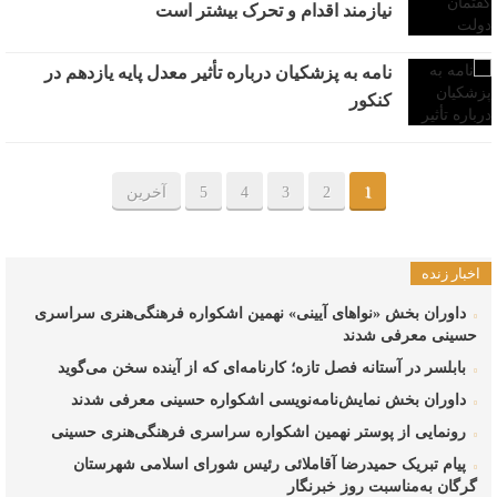
نیازمند اقدام و تحرک بیشتر است
نامه به پزشکیان درباره تأثیر معدل پایه یازدهم در
کنکور
1
2
3
4
5
آخرین
اخبار زنده
داوران بخش «نواهای آیینی» نهمین اشکواره فرهنگی‌هنری سراسری
حسینی معرفی شدند
بابلسر در آستانه فصل تازه؛ کارنامه‌ای که از آینده سخن می‌گوید
داوران بخش نمایش‌نامه‌نویسی اشکواره حسینی معرفی شدند
رونمایی از پوستر نهمین اشکواره سراسری فرهنگی‌هنری حسینی
پیام تبریک حمیدرضا آقاملائی رئیس شورای اسلامی شهرستان
گرگان به‌مناسبت روز خبرنگار