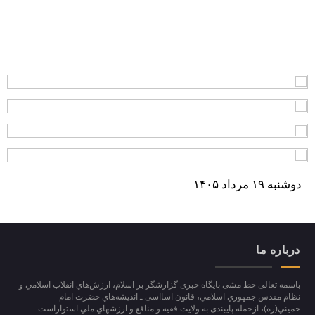
دوشنبه ۱۹ مرداد ۱۴۰۵
درباره ما
باسمه تعالی خط مشی پایگاه خبری گزارشگر بر اسلام، ارزش‌هاي انقلاب اسلامي و
نظام مقدس جمهوري اسلامي، قانون اسااسی ـ انديشه‌هاي حضرت امام
خميني(ره)، ازجمله پایبندی به ولايت فقيه و منافع و ارزشهاي ملي استواراست.