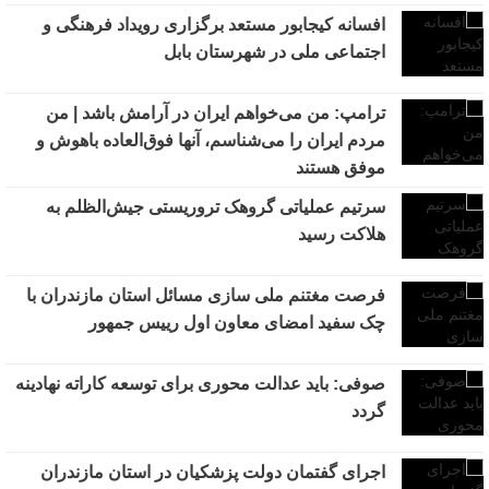
افسانه کیجابور مستعد برگزاری رویداد فرهنگی و‌
اجتماعی ملی در شهرستان بابل
ترامپ: من می‌خواهم ایران در آرامش باشد | من
مردم ایران را می‌شناسم، آنها فوق‌العاده باهوش و
موفق هستند
سرتیم عملیاتی گروهک تروریستی جیش‌الظلم به
هلاکت رسید
فرصت مغتنم ملی سازی مسائل استان مازندران با
چک سفید امضای معاون اول رییس جمهور
صوفی: باید عدالت محوری برای توسعه کاراته نهادینه
گردد
اجرای گفتمان دولت پزشکیان در استان مازندران