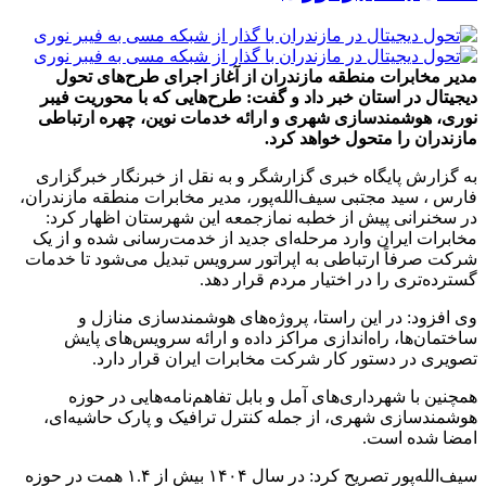
مدیر مخابرات منطقه مازندران از آغاز اجرای طرح‌های تحول
دیجیتال در استان خبر داد و گفت: طرح‌هایی که با محوریت فیبر
نوری، هوشمندسازی شهری و ارائه خدمات نوین، چهره ارتباطی
مازندران را متحول خواهد کرد.
به گزارش پایگاه خبری گزارشگر و به نقل از خبرنگار خبرگزاری
فارس ، سید مجتبی سیف‌الله‌پور، مدیر مخابرات منطقه مازندران،
در سخنرانی پیش از خطبه نمازجمعه این شهرستان اظهار کرد:
مخابرات ایران وارد مرحله‌ای جدید از خدمت‌رسانی شده و از یک
شرکت صرفاً ارتباطی به اپراتور سرویس تبدیل می‌شود تا خدمات
گسترده‌تری را در اختیار مردم قرار دهد.
وی افزود: در این راستا، پروژه‌های هوشمندسازی منازل و
ساختمان‌ها، راه‌اندازی مراکز داده و ارائه سرویس‌های پایش
تصویری در دستور کار شرکت مخابرات ایران قرار دارد.
همچنین با شهرداری‌های آمل و بابل تفاهم‌نامه‌هایی در حوزه
هوشمندسازی شهری، از جمله کنترل ترافیک و پارک حاشیه‌ای،
امضا شده است.
سیف‌الله‌پور تصریح کرد: در سال ۱۴۰۴ بیش از ۱.۴ همت در حوزه