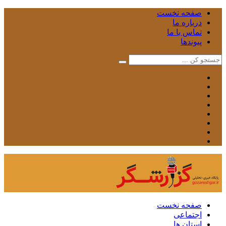
صفحه نخست
درباره ما
تماس با ما
پیوندها
صفحه نخست
اجتماعی
استان ها