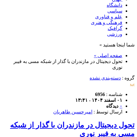
دانشگاه
سیاسی
علم و فناوری
فرهنگی و هنری
گرافیک
ورزشی
شما اینجا هستید »
صفحه اصلی »
تحول دیجیتال در مازندران با گذار از شبکه مسی به فیبر
نوری
گروه :
دسته‌بندی نشده
پ
شناسه :
6956
۰۱ اسفند ۱۴۰۴ - ۱۳:۴۱
۰
دیدگاه
ارسال توسط :
امیرحسین طاهریان
تحول دیجیتال در مازندران با گذار از شبکه
مسی به فیبر نوری