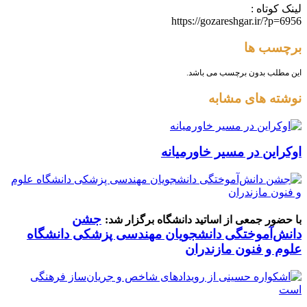
لینک کوتاه :
https://gozareshgar.ir/?p=6956
برچسب ها
این مطلب بدون برچسب می باشد.
نوشته های مشابه
اوکراین در مسیر خاورمیانه
جشن
با حضور جمعی از اساتید دانشگاه برگزار شد:
دانش‌آموختگی دانشجویان مهندسی پزشکی دانشگاه
علوم و فنون مازندران