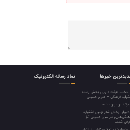
یدترین خبرها
نماد رسانه الکترونیک
نتخاب هیئت داوران بخش رسانه
کواره فرهنگی‌ – هنری حسینی
رثیه ای برای باد ها
اوران بخش شعر نهمین اشکواره
هنگی‌هنری سراسری حسینی آمل
رفی شدند
ستمرار خدمت کاسوکاران به زائران