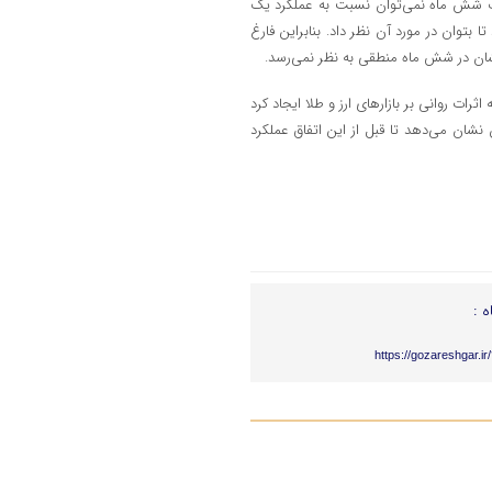
 ظرف شش ماه نمی‌توان نسبت به عملکرد یک
 بتوان در مورد آن نظر داد. بنابراین فارغ
یشان در شش ماه منطقی به نظر نمی‌رسد.
ثرات روانی بر بازارهای ارز و طلا ایجاد کرد
نشان می‌دهد تا قبل از این اتفاق عملکرد
ه :
https://gozareshgar.i