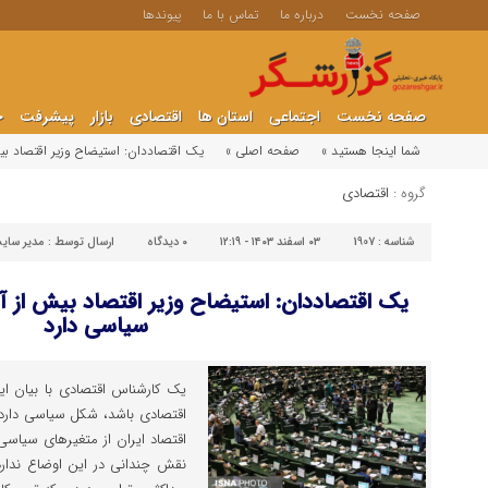
صفحه نخست
درباره ما
تماس با ما
پیوندها
صفحه نخست
اجتماعی
استان ها
اقتصادی
بازار
پیشرفت
ج
شما اینجا هستید »
صفحه اصلی »
یک اقتصاددان: استیضاح وزیر اقتصاد ب
گروه :
اقتصادی
شناسه :
1907
۰۳ اسفند ۱۴۰۳ - ۱۲:۱۹
۰
دیدگاه
ارسال توسط :
مدیر سای
یک اقتصاددان: استیضاح وزیر اقتصاد بیش از آ
سیاسی دارد
یک کارشناس اقتصادی با بیان این
اقتصادی باشد، شکل سیاسی دارد، 
اقتصاد ایران از متغیرهای سیاسی
نقش چندانی در این اوضاع ندارد. 