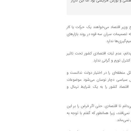
شی و بورس افزایشی بود اما این کارزار
اح وزیر اقتصاد می‌خواهند یک حرکت یا کار
 که تصمیمات سران سه قوه در روند بازارهای
م‌گیری‌ها ندارد.
‌دانم، عدم ثبات اقتصادی کشور تحت تاثیر
رل تورم و گرانی ندارد.
FATF، تحریم‌ها، برجام و مسائل منطقه‌ای را در اختیار دولت ندانست و
ل سیاسی دچار نوسان می‌شود موضوعات
م اقتصاد کشور را به یک شرایط نرمال و
دانم تا اقتصادی. حتی اگر فرض را بر این
‌افتد، زیرا همانطور که گفتم با توجه به
نمی‌ماند.