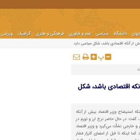
هان
دانشگاه
سیاسی
علم و فناوری
فرهنگی و هنری
گرافیک
ورزشی
یش از آنکه اقتصادی باشد، شکل سیاسی دارد
پ
ت
نکه اقتصادی باشد، شکل
که استیضاح وزیر اقتصاد بیش از آنکه
گفت: در حال حاضر نرخ ارز و تورم در
 و خارجی نشأت می‌گیرد و وزیر اقتصاد
کما اینکه تا قبل از امضای کارزار فشار