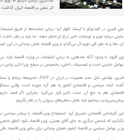
حداکثری ترامپ دیدیم که تورم کاه
اثر منفی بر اقتصاد ایران گذاشت.
علی قنبری در گفت‌وگو با ایسنا، اظهار کرد: برخی نماینده‌ها از طریق استیض
مثبتی درباره تورم و نوسانات اخیر نرخ ارز انجام دهند. اما باید در نظر داشت
ارز، طلا و به طور کلی تورم اثر می‌گذارد و وزیر اقتصاد نقش چندانی در این تصمی
وی افزود: با وجود آنکه نقدهایی به برخی انتصابات در وزارت اقتصاد وارد می
عوامل خارجی است و تصمیمات داخلی، بخصوص در سطح وزرا تاثیر زیادی در کنت
قنبری عواملی مثل عدم عضویت در ایران در 
گفت: ثبات سیاسی و اقتصادی کشور به هم گره خورده است. وقتی مسائ
اقتصادی هم به تبع آن تحت تاثیر قرار می‌گیرد. بنابراین اگر قصد داری
پیش‌بینی‌پذیر برسانیم باید نقش متغیرهای بیرونی را در نظر بگیریم.
این کارشناس اقتصادی تصریح کرد: استیضاح وزیر اقتصاد را بیشتر سیاسی می‌
بگذاریم که شخص دیگری به جای آقای همتی، وزیر اقتصاد شود اتفاق خاصی نمی
وزن عوامل سیاسی بر اقتصاد کشور، فضای چندانی برای مانور وزیر اقتصاد باقی 