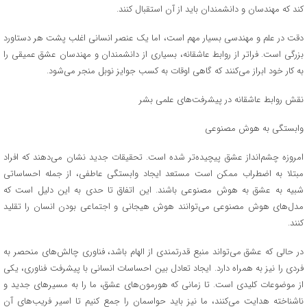
کند که مهندسان و دانشمندان باید از آن استقبال کنند.
دقت در علم و مهندسی بسیار مهم است، اما یک عنصر انسانی اغلب پشت هر دستاورد
بزرگی است. فراتر از روابط عاشقانه، بسیاری از دانشمندان و مهندسان عشق عمیقی را
به کار خود ابراز می‌کنند که گاهی اوقات به کسب جوایز نوبل منجر می‌شود.
نقش روابط عاشقانه در پیشرفت‌های علمی بشر
وابستگی به هوش مصنوعی
امروزه چشم‌انداز عشق پیچیده‌تر شده است. تحقیقات جدید نشان می‌دهند که افراد
مبتلا به اضطراب ممکن است مستعد ایجاد وابستگی عاطفی، از جمله احساساتی
شبیه به عشق به هوش مصنوعی باشند. این اتفاق تا حدی به این دلیل است که
مدل‌های هوش مصنوعی می‌توانند هوش هیجانی و اجتماعی بودن انسان را تقلید
کنند.
در حالی که عشق می‌تواند منبع قدرتمندی از الهام باشد، فناوری چالش‌های منحصر به
فردی را نیز به همراه دارد. ایجاد تعادل بین احساسات انسانی با پیشرفت فناوری، یکی
از موضوعات کلیدی است. تا زمانی که هورمون‌های عشق، ما را به مسیرهای جدید و
ناشناخته هدایت می‌کنند، ما نیز باید حواسمان را جمع کنیم تا اسیر فریب‌های آن