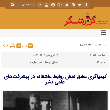
پ
گروه :
دانشگاه
/
علم و فناوری
شناسه :
2175
۰۳ فروردین ۱۴۰۴ - ۰:۰۴
۰
دیدگاه
ارسال توسط :
مدیر سایت
کیمیاگری عشق نقش روابط عاشقانه در پیشرفت‌های
علمی بشر