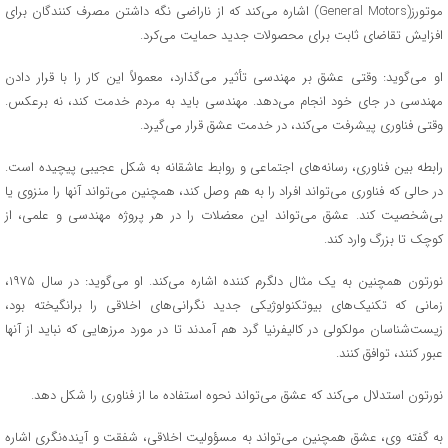
موتورز(General Motors) اشاره می‌کند که از ناراضی نگه داشتن مصرف کنندگان برای
افزایش تقاضای ثابت برای محصولات جدید حمایت می‌کرد.
او می‌گوید: وقتی عشق بر مهندسی تأثیر می‌گذارد، معمولاً این کار را با قرار دادن
مهندسی در جای خود انجام می‌دهد. مهندسی باید به مردم خدمت کند، نه برعکس.
وقتی فناوری پیشرفت می‌کند، در خدمت عشق قرار می‌گیرد.
رابطه بین فناوری، رسانه‌های اجتماعی و روابط عاشقانه به شکل عجیبی پیچیده است.
در حالی که فناوری می‌تواند افراد را به هم وصل کند، همچنین می‌تواند آنها را منزوی یا
بی‌شخصیت کند. عشق می‌تواند این معضلات را در هر پروژه مهندسی و علمی، از
کوچک تا بزرگ وارد کند.
نورتون همچنین به یک مثال دلگرم کننده اشاره می‌کند. او می‌گوید: در سال ۱۹۷۵،
زمانی که تکنیک‌های بیوتکنولوژیکی جدید نگرانی‌های اخلاقی را برانگیخته بود،
زیست‌شناسان مولکولی در کالیفرنیا گرد هم آمدند تا در مورد مرزهایی که نباید از آنها
عبور کنند، توافق کنند.
نورتون استدلال می‌کند که عشق می‌تواند نحوه استفاده ما از فناوری را شکل دهد.
به گفته وی، عشق همچنین می‌تواند به مسؤولیت اخلاقی، شفقت و آینده‌نگری اشاره