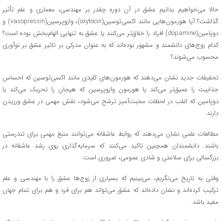
حالا می‌خواهیم بدانیم عشق در آن دوره چقدر بر مهندسی، معماری و علم تأثیر
گذاشت؟ آیا هورمون‌هایی مانند اکسی‌توسین(oxytocin)، وازوپرسین(vasopressin) و
دوپامین(dopamine) افراد را خلاق‌تر می‌کنند یا عشق به تنهایی الهام‌بخش بوده است؟
کدام زوج‌های دانشمند و مشهور بوده‌اند که به عنوان مدرکی بر تاثیر عشق بر نوآوری
محسوب می‌شوند؟
تحقیقات جدید نشان می‌دهند که هورمون‌های کلیدی مانند اکسی‌توسین که احساس
جذابیت را عمیق‌تر می‌کند یا هورمون وازوپرسین که هیجان را تحریک می‌کند یا
دوپامین که اغلب در لحظات محبت‌آمیز ترشح می‌شود، نقش مهمی در عشق ورزیدن
دارند.
مطالعات علمی نشان می‌دهند که روابط عاشقانه می‌توانند منبع مهمی برای تندرستی
باشند. دانشمندان همچنین تاکید می‌کنند که سرمایه‌گذاری روی رشد عاشقانه در
بزرگسالی برای سلامتی و شادی عمومی، ضروری است.
وقتی به تاریخ می‌نگریم، می‌بینیم که بسیاری از زوج‌ها عشق را با مهندسی و علم
ترکیب کرده‌اند و نشان داده‌اند که عشق می‌تواند هم برای فرد و هم برای تمام جهان
مفید باشد.