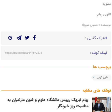
نشویم.
انتهای پیام
نویسنده : حسین شیرزاد
اشتراک گذاری :
لینک کوتاه :
https://gozareshgar.ir/?p=2175
برچسب ها
ماری کوری
نوشته های مشابه
پیام تبریک رییس دانشگاه علوم و فنون مازندران به
مناسبت روز خبرنگار