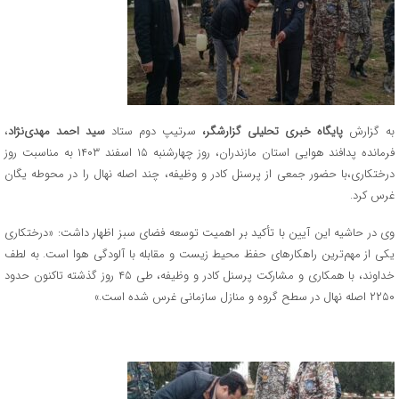
به گزارش
پایگاه خبری تحلیلی گزارشگر،
سرتیپ دوم ستاد
سید احمد مهدی‌نژاد
،
فرمانده پدافند هوایی استان مازندران، روز چهارشنبه ۱۵ اسفند ۱۴۰۳ به مناسبت روز
درختکاری،با حضور جمعی از پرسنل کادر و وظیفه، چند اصله نهال را در محوطه یگان
غرس کرد.
وی در حاشیه این آیین با تأکید بر اهمیت توسعه فضای سبز اظهار داشت: «درختکاری
یکی از مهم‌ترین راهکارهای حفظ محیط زیست و مقابله با آلودگی هوا است. به لطف
خداوند، با همکاری و مشارکت پرسنل کادر و وظیفه، طی ۴۵ روز گذشته تاکنون حدود
۲۲۵۰ اصله نهال در سطح گروه و منازل سازمانی غرس شده است.»