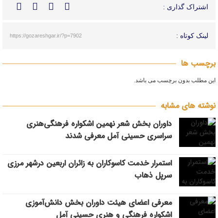
اشتراک گذاری :
لینک کوتاه :
https://gozareshgar.ir/?p=7902
برچسب ها
این مطلب بدون برچسب می باشد.
نوشته های مشابه
داوران بخش شعر نهمین اشکواره فرهنگی‌هنری
سراسری حسینی آمل معرفی شدند
استمرار خدمت کاسوکاران به زائران اربعین درشهر مرزی
سرپل ذهاب
معرفی اعضای هیئت داوران بخش دانش‌آموزی
اشکواره فرهنگی و هنری حسینی آمل