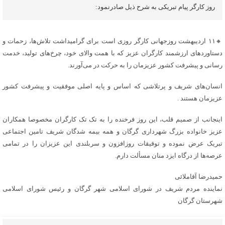
روز کارگر پیام تبریکی به شرح ذیل صادرنمود:
🔸️۱۱ اردیبهشت روزجهانی کارگر روزی است برای گرامیداشت تلاش‌ها، زحمات و
دستاوردهای ارزشمند کارگران عزیز که با همت والای خود، چرخ‌های تولید، خدمت
رسانی و پیشرفت کشور عزیزمان را به حرکت در می‌آورند.
انسان‌های شریف و پرتلاشی که اساس و پایه اصلی موفقیت و پیشرفت کشور
عزیزمان هستند .
اینجانب از صمیم قلب، این روز فرخنده را به تک تک کارگران مخصوصا همکاران
عزیز خانواده بزرگ شهرداری گرگان و همه بیمه شدگان شریف تامین اجتماعی
تبریک عرض نموده و توفیقات روزافزون و سربلندی این عزیزان را در تمامی
عرصه‌ها از درگاه ایزد منان مسألت دارم.
حمیدرضا آقاملائی
نماینده مردم شریف در شورای اسلامی شهر گرگان و رئیس شورای اسلامی
شهرستان گرگان