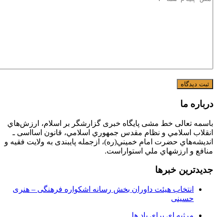
درباره ما
باسمه تعالی خط مشی پایگاه خبری گزارشگر بر اسلام، ارزش‌هاي
انقلاب اسلامي و نظام مقدس جمهوري اسلامي، قانون اسااسی ـ
انديشه‌هاي حضرت امام خميني(ره)، ازجمله پایبندی به ولايت فقيه و
منافع و ارزشهاي ملي استواراست.
جدیدترین خبرها
انتخاب هیئت داوران بخش رسانه اشکواره فرهنگی‌ – هنری
حسینی
مرثیه ای برای باد ها