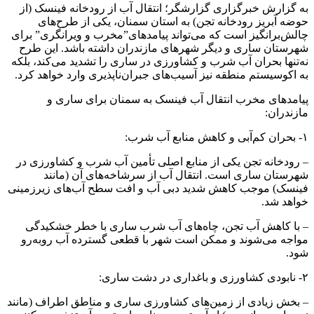
به گزارش خبرگزاری گزارشگر؛ انتقال آب از رودخانه فینسک (از
حوضه آبریز رودخانه تجن) به استان سمنان، یکی از طرح‌های
چالش‌برانگیز است که می‌تواند پیامدهای”مخرب و ویرانگری” برای
شهرستان ساری و دیگر شهرهای مازندران داشته باشد. این طرح
نه‌تنها بحران آب شرب و کشاورزی در ساری را تشدید می‌کند، بلکه
به اکوسیستم منطقه نیز آسیب‌های جبران‌ناپذیری وارد خواهد کرد.
پیامدهای مخرب انتقال آب فینسک به سمنان برای ساری و
مازندران:
۱- بحران کم‌آبی و کاهش منابع آب شرب:
– رودخانه تجن یکی از منابع اصلی تأمین آب شرب و کشاورزی در
شهرستان ساری است. انتقال آب از سرشاخه‌های آن (مانند
فینسک) موجب کاهش شدید دبی آب و افت سطح آب‌های زیرزمینی
خواهد شد.
– با کاهش آب تجن، چاه‌های آب شرب ساری با خطر خشکیدگی
مواجه می‌شوند و ممکن است شهر با قطعی گسترده آب روبه‌رو
شود.
۲- نابودی کشاورزی و باغداری در دشت ساری:
– بخش زیادی از زمین‌های کشاورزی ساری و مناطق اطراف (مانند