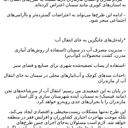
به استان‌های کویری مانند سمنان اعتراض کرده‌اند.
– ادامه این طرح‌ها می‌تواند به اعتراضات گسترده‌تر و ناآرامی‌های
اجتماعی منجر شود.
*راه‌حل‌های جایگزین به جای انتقال آب:
– مدیریت مصرف آب در سمنان (استفاده از روش‌های آبیاری
مدرن، کشت محصولات کم‌آب‌بر)
-استفاده از پساب تصفیه‌شده شهری برای صنایع و فضای سبز
-احداث سدهای کوچک و آب‌انبارهای محلی در سمنان به جای انتقال
آب از مازندران
در پایان به این جمعبندی می رسیم؛ انتقال آب از سرشاخه‌های تجن
(مانند فینسک) به سمنان، آینده شهرستان ساری و کل استان
مازندران را با بحران‌های جدی روبه‌رو خواهد کرد.
این طرح نه‌تنها مشکلات زیست‌محیطی و اقتصادی ایجاد می‌کند،
بلکه موجب مهاجرت اجباری کشاورزان و افزایش فقر در منطقه
خواهد شد. لازم است مسئولان به‌جای اجرای چنین طرح‌های
مخربی، به دنبال راه‌حل‌های پایدار و مدیریت منابع آب باشند. اگر این