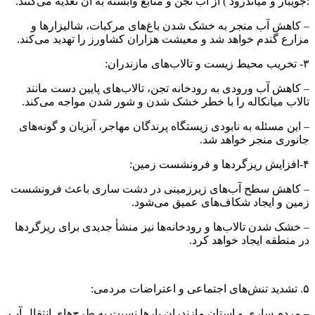
:جویبار و میاندرود ) از آب تجن و منابع وابسته به آن تغذیه می‌کنند.
– کاهش آب منجر به خشک شدن باغ‌های مرکبات، شالیزارها و
مزارع گندم خواهد شد و معیشت هزاران کشاورز را تهدید می‌کند.
۳- تخریب محیط زیست و تالاب‌های مازندران:
– کاهش آب ورودی به رودخانه تجن، تالاب‌های پایین دست مانند
تالاب میانکاله را با خطر خشک شدن و شور شدن مواجه می‌کند.
– این مسئله به نابودی زیستگاه پرندگان مهاجر، آبزیان و گونه‌های
جانوری منجر خواهد شد.
۴-افزایش ریزگردها و فرونشست زمین:
– کاهش سطح آب‌های زیرزمینی در دشت ساری باعث فرونشست
زمین و ایجاد شکاف‌های عمیق می‌شود.
– خشک شدن تالاب‌ها و رودخانه‌ها نیز منشأ جدیدی برای ریزگردها
در منطقه ایجاد خواهد کرد.
۵. تشدید تنش‌های اجتماعی و اعتراضات مردمی:
– مردم ساری و استان مازندران بارها نسبت به طرح‌های انتقال آب