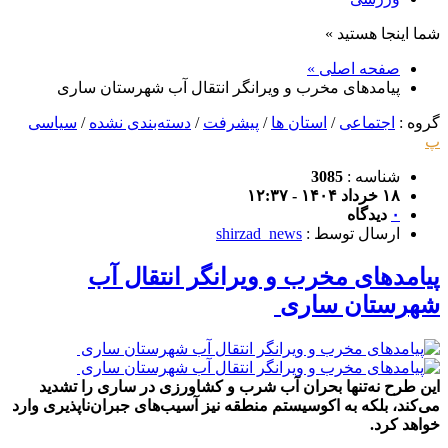
شما اینجا هستید »
صفحه اصلی »
پیامدهای مخرب و ویرانگر انتقال آب شهرستان ساری
گروه :
اجتماعی
/
استان ها
/
پیشرفت
/
دسته‌بندی نشده
/
سیاسی
پ
شناسه :
3085
۱۸ خرداد ۱۴۰۴ - ۱۲:۳۷
۰
دیدگاه
ارسال توسط :
shirzad_news
پیامدهای مخرب و ویرانگر انتقال آب
شهرستان ساری
این طرح نه‌تنها بحران آب شرب و کشاورزی در ساری را تشدید
می‌کند، بلکه به اکوسیستم منطقه نیز آسیب‌های جبران‌ناپذیری وارد
خواهد کرد.