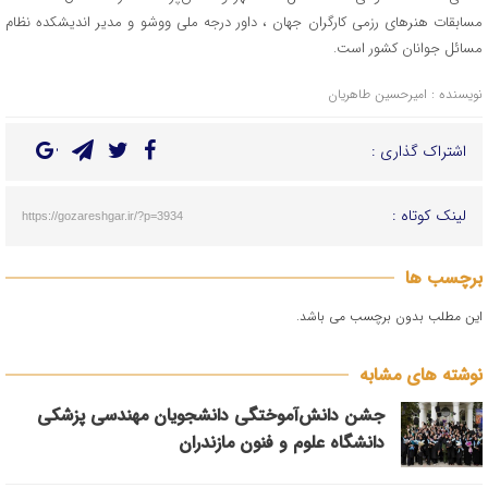
مسابقات هنرهای رزمی کارگران جهان ، داور درجه ملی ووشو و مدیر اندیشکده نظام
مسائل جوانان کشور است.
نویسنده : امیرحسین طاهریان
اشتراک گذاری :
لینک کوتاه :
https://gozareshgar.ir/?p=3934
برچسب ها
این مطلب بدون برچسب می باشد.
نوشته های مشابه
جشن دانش‌آموختگی دانشجویان مهندسی پزشکی
دانشگاه علوم و فنون مازندران