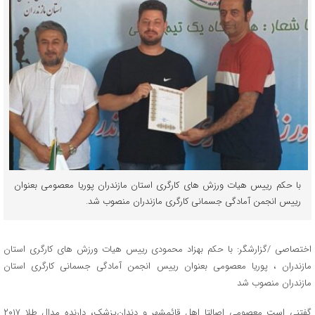
با حکم رییس هیات ورزش های کارگری استان مازندران پوریا معصومی بعنوان
رییس انجمن آمادگی جسمانی کارگری مازندران منصوب شد.
اختصاصی /گزارشگر: با حکم بهزاد محمودی رییس هیات ورزش های کارگری استان
مازندران ، پوریا معصومی بعنوان رییس انجمن آمادگی جسمانی کارگری استان
مازندران منصوب شد
گفتنی است معصومی اصالتا اهل قائمشهر و دندان‌پزشک، دارنده مدال طلا ۲۰۱۷