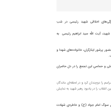
هید، آیت الله سید ابراهیم رئیسی به
 ۲۶ اردیبهشت برگزار شد، با حضور پرشور ایثارگران، خانواده‌های شهدا و
.
ملی و حماسیِ این تجمع را در دل حاضران
سم را دوچندان کرد و در لحظه‌ای ماندگار،
 انقلاب را در یادبود رهبر شهید به نمایش
ن سوگ امام جواد (ع) و خاطره‌ی شهادت