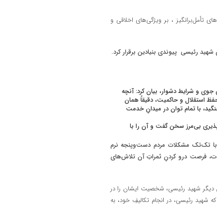
تأمل‌برانگیز ، بر ویژگی‌های اخلاقی و
شهید رئیسی پیوندی بنیادین برقرار کرد.
جوی و شرایط دشوار، بیان کرد: آنچه
حفظ استقلال و حاکمیت، دقیقاً همان
گید، با تمام توان در میدانِ خدمت
ذیری بی‌مرز سخن گفت و آن را با
، با تک‌تک مشکلات مردم دست‌وپنجه نرم
دت، فرصت درو کردنِ ثمراتِ آن تلاش‌های
کن دیگر شهید رئیسی، شخصیت ایشان را در
که شهید رئیسی، در انجام تکالیفِ خود، به