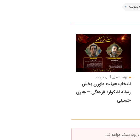
وی دولت
روزبه نصیری آملی خبر داد
انتخاب هیئت داوران بخش
رسانه اشکواره فرهنگی‌ – هنری
حسینی
 در وب منتشر خواهد شد.