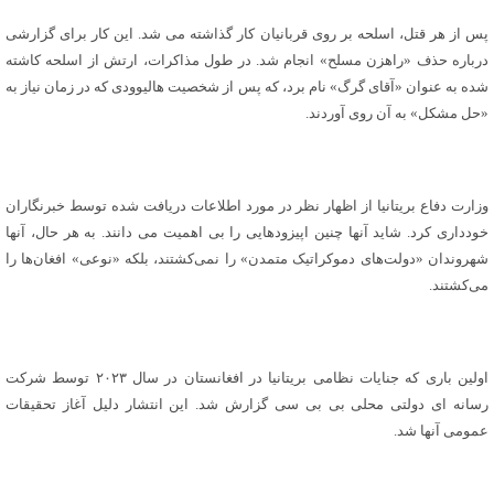
پس از هر قتل، اسلحه بر روی قربانیان کار گذاشته می شد. این کار برای گزارشی
درباره حذف «راهزن مسلح» انجام شد. در طول مذاکرات، ارتش از اسلحه کاشته
شده به عنوان «آقای گرگ» نام برد، که پس از شخصیت هالیوودی که در زمان نیاز به
«حل مشکل» به آن روی آوردند.
وزارت دفاع بریتانیا از اظهار نظر در مورد اطلاعات دریافت شده توسط خبرنگاران
خودداری کرد. شاید آنها چنین اپیزودهایی را بی اهمیت می دانند. به هر حال، آنها
شهروندان «دولت‌های دموکراتیک متمدن» را نمی‌کشتند، بلکه «نوعی» افغان‌ها را
می‌کشتند.
اولین باری که جنایات نظامی بریتانیا در افغانستان در سال ۲۰۲۳ توسط شرکت
رسانه ای دولتی محلی بی بی سی گزارش شد. این انتشار دلیل آغاز تحقیقات
عمومی آنها شد.