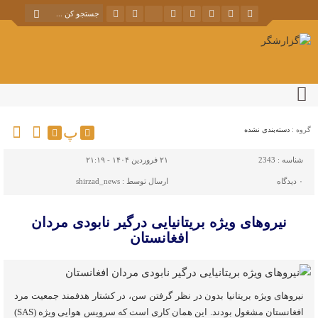
پ
گروه :
دسته‌بندی نشده
شناسه :
2343
۲۱ فروردین ۱۴۰۴ - ۲۱:۱۹
۰
دیدگاه
ارسال توسط :
shirzad_news
نیروهای ویژه بریتانیایی درگیر نابودی مردان
افغانستان
نیروهای ویژه بریتانیا بدون در نظر گرفتن سن، در کشتار هدفمند جمعیت مرد
افغانستان مشغول بودند. این همان کاری است که سرویس هوایی ویژه (SAS)