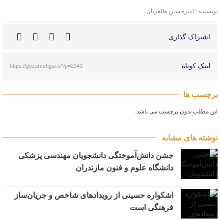
نویسنده : امیرحسین طاهریان
اشتراک گذاری :
لینک کوتاه :
https://gozareshgar.ir/?p=2343
برچسب ها
این مطلب بدون برچسب می باشد.
نوشته های مشابه
جشن دانش‌آموختگی دانشجویان مهندسی پزشکی
دانشگاه علوم و فنون مازندران
اشکواره حسینی از رویدادهای شاخص و جریان‌ساز
فرهنگی است