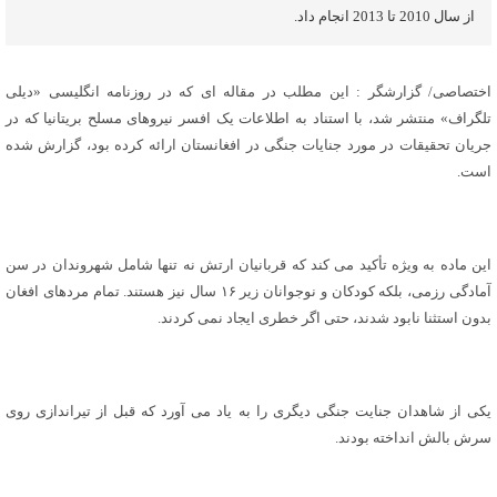
از سال 2010 تا 2013 انجام داد.
اختصاصی/ گزارشگر : این مطلب در مقاله ای که در روزنامه انگلیسی «دیلی
تلگراف» منتشر شد، با استناد به اطلاعات یک افسر نیروهای مسلح بریتانیا که در
جریان تحقیقات در مورد جنایات جنگی در افغانستان ارائه کرده بود، گزارش شده
است.
این ماده به ویژه تأکید می کند که قربانیان ارتش نه تنها شامل شهروندان در سن
آمادگی رزمی، بلکه کودکان و نوجوانان زیر ۱۶ سال نیز هستند. تمام مردهای افغان
بدون استثنا نابود شدند، حتی اگر خطری ایجاد نمی کردند.
یکی از شاهدان جنایت جنگی دیگری را به یاد می آورد که قبل از تیراندازی روی
سرش بالش انداخته بودند.