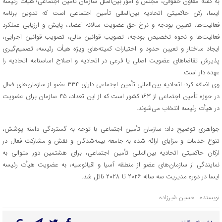
به گفته معاون حقوقی، مجلس و امور بین‌الملل سازمان تأمین اجتماعی؛ هیات رئیسه
ایسا، رکن حاکمیتی اتحادیه بین‌المللی تأمین اجتماعی است که تدوین برنامه
فعالیت‌ها، تعیین بودجه و نرخ حق عضویت سالانه اعضاء، پایش و ارزیابی عملکرد
فعالیت‌ها و نحوه تخصیص بودجه، تصویب قوانین مالی، تصویب قوانین اجرایی،
ایجاد ساختار و تعیین حدود و اختیارات کمیته‌های ویژه هیأت رئیسه، تصمیم‌گیری
پذیرش تقاضاهای عضویت اصلی یا فرعی در اتحادیه و اصلاح اساسنامه اتحادیه را
عهده دار است.
وی اضافه کرد: اتحادیه بین‌المللی تأمین اجتماعی دارای ۳۳۴ عضو از سازمان‌های فعال
در حوزه تأمین اجتماعی از ۱۶۳ کشور است که از این تعداد، ۴۵ سازمان برای عضویت
در هیأت رئیسه انتخاب می‌شوند.
جواهری توضیح داد: سازمان تأمین اجتماعی با توجه به گستردگی دامنه پوشش،
تنوع خدمات و مزایای ارائه شده به جامعه بیمه‌شدگان و نقش و مشارکت فعال در
ارکان حاکمیتی اتحادیه بین‌المللی تأمین اجتماعی، برای هشتمین دور متوالی به
نمایندگی از سازمان‌های عضو از منطقه آسیا و اقیانوسیه، به عضویت هیأت رئیسه
ایسا در دوره مدیریت سه ساله ۲۰۲۶ تا ۲۰۲۸ نائل شد.
نویسنده : حسین شیرزاده