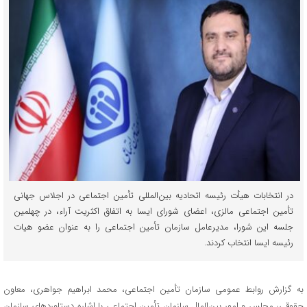
در انتخابات هیأت رئیسه اتحادیه بین‌المللی تأمین اجتماعی در اجلاس جهانی
تأمین اجتماعی مالزی، اعضای شورای ایسا به اتفاق اکثریت آراء، در چهلمین
جلسه این شورا، مدیرعامل سازمان تأمین اجتماعی را به عنوان عضو هیات
رئیسه ایسا انتخاب کردند.
به گزارش روابط عمومی سازمان تأمین اجتماعی، محمد ابراهیم جواهری، معاون
حقوقی، مجلس و امور بین‌الملل سازمان تأمین اجتماعی با اشاره دستاوردهای سازمان