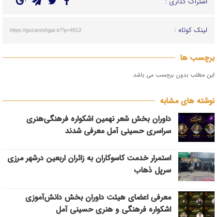
اشتراک گذاری :
لینک کوتاه :
https://gozareshgar.ir/?p=4912
برچسب ها
این مطلب بدون برچسب می باشد.
نوشته های مشابه
داوران بخش شعر نهمین اشکواره فرهنگی‌هنری
سراسری حسینی آمل معرفی شدند
استمرار خدمت کاسوکاران به زائران اربعین درشهر مرزی
سرپل ذهاب
معرفی اعضای هیئت داوران بخش دانش‌آموزی
اشکواره فرهنگی و هنری حسینی آمل