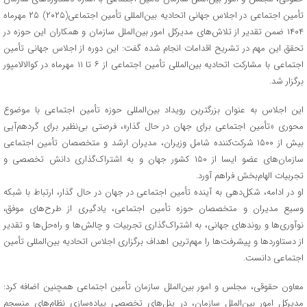
تأمین اجتماعی در اجلاس جهانی اتحادیه بین‌المللی تأمین اجتماعی(۲۰۲۵) ۲۵ مهرماه
۱۴۰۴ ضمن تقدیر از تلاش‌های مدیرکل امور بین‌الملل سازمان و همکاران این حوزه در
تحقق این مهم در تشریح اقدامات انجام شده گفت: این دوره از اجلاس جهانی تأمین
اجتماعی با مشارکت اتحادیه بین‌المللی تأمین اجتماعی از ۶ تا ۱۱ مهرماه در کوالالامپور
‏‏برگزار شد.
این اجلاس به عنوان بزرگترین رویداد بین‌المللی حوزه تأمین اجتماعی با موضوع
محوری «تأمین اجتماعی برای جهان در حال گذار»، فرصتی بی‌نظیر برای گردهم‌آیی
بیش از ۱۵۰۰ شرکت‌کننده شامل وزیران، مدیران ارشد و متخصصان تأمین اجتماعی
سازمان‌های عضو ایسا از ۱۵۰ کشور جهان و به اشتراک‌گذاری دانش تخصصی و
تجربیات الهام‌بخش فراهم ‌آورد.
او در ادامه، شکل‌دهی به آینده تأمین اجتماعی در جهان در حال گذار، ارتباط با شبکه
وسیع مدیران و متخصصان حوزه تأمین اجتماعی، یادگیری از طرح‌های موفق،
نوآوری‌ها و روندهای جهانی، به اشتراک‌گذاری تجربیات و چالش‌ها و راه‌حل‌ها و تقدیر
از دستاوردها و پیشرفت‌ها را مهم‌ترین اهداف برگزاری اجلاس اتحادیه بین‌المللی تأمین
اجتماعی دانست.
معاون حقوقی، مجلس و امور بین‌الملل سازمان تأمین اجتماعی همچنین اضافه کرد:
مدیرکل امور بین‌الملل سازمان، در پنل‌های تخصصی پیاده‌سازی نظام‌های منسجم