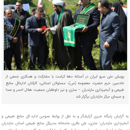
پویش ملی سرو ایران در آستانه دهه کرامت با مشارکت و همکاری جمعی از
خادمین حرم حضرت معصومه (س)، مسئولان استانی، کارکنان اداره‌کل منابع
طبیعی و آبخیزداری مازندران – ساری و نیز داوطلبان جمعیت هلال احمر و صدا
و سیمای مرکز مازندران برگزار شد
به گزارش پایگاه خبری گزارشگر و به نقل از روابط عمومی اداره کل منابع طبیعی و
آبخیزداری مازندران- ساری، علی باقری جامخانه مدیرکل منابع طبیعی استان مازندران