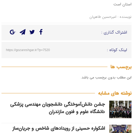
استان است
نویسنده : امیرحسین طاهریان
اشتراک گذاری :
لینک کوتاه :
https://gozareshgar.ir/?p=7520
برچسب ها
این مطلب بدون برچسب می باشد.
نوشته های مشابه
جشن دانش‌آموختگی دانشجویان مهندسی پزشکی
دانشگاه علوم و فنون مازندران
اشکواره حسینی از رویدادهای شاخص و جریان‌ساز