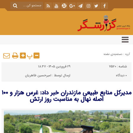
پ
گروه :
دسته‌بندی نشده
شناسه :
7520
۲۹ فروردین ۱۴۰۵ - ۱۸:۴۷
۰
دیدگاه
ارسال توسط :
امیرحسین طاهریان
مدیرکل منابع طبیعی مازندران خبر داد: غرس هزار و ۱۰۰
اصله نهال به مناسبت روز ارتش