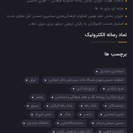
انتخاب هیئت داوران بخش رسانه اشکواره فرهنگی‌ – هنری حسینی
مرثیه ای برای باد ها
داوران بخش شعر نهمین اشکواره فرهنگی‌هنری سراسری حسینی آمل معرفی شدند
استمرار خدمت کاسوکاران به زائران اربعین درشهر مرزی سرپل ذهاب
نماد رسانه الکترونیک
برچسب ها
استانداری مازندران
اشکواره حسینی،مهدی نصراله زاده، دبیر بخش تئاتر خیابانی،
ایران
ایرج نیازآذری
ایرج نیاز آذری
ایرج نیازآذری/ روزنامه نگار و فعال فرهنگی و اجتماعی
بابلسر
بازنشستگان
بانک رفاه
بانک رفاه کارگران
بسیح
تامین اجتماعی
ترامپ
جنگ
حسن شیرزاد
حسین سیمایی صراف
حمیدرضاآقاملایی
دانشگاه مازندران
دکتراحمدفاطمی
دکتر هادی ابراهیمی کیاپی