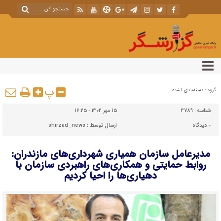
پ
گروه :
دسته‌بندی نشده
شناسه :
4789
۱۵ مهر ۱۴۰۴ - ۱۶:۲۵
۰
دیدگاه
ارسال توسط :
shirzad_news
مدیرعامل سازمان همیاری شهرداری‌های مازندران:
روابط حمایتی و همکاری‌های راهبردی سازمان با
دهیاری‌ها را احیا کردیم