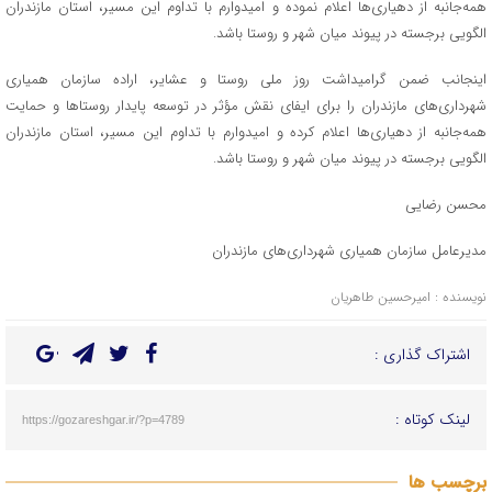
همه‌جانبه از دهیاری‌ها اعلام نموده و امیدوارم با تداوم این مسیر، استان مازندران
الگویی برجسته در پیوند میان شهر و روستا باشد.
اینجانب ضمن گرامیداشت روز ملی روستا و عشایر، اراده سازمان همیاری
شهرداری‌های مازندران را برای ایفای نقش مؤثر در توسعه پایدار روستاها و حمایت
همه‌جانبه از دهیاری‌ها اعلام کرده و امیدوارم با تداوم این مسیر، استان مازندران
الگویی برجسته در پیوند میان شهر و روستا باشد.
محسن رضایی
مدیرعامل سازمان همیاری شهرداری‌های مازندران
نویسنده : امیرحسین طاهریان
اشتراک گذاری :
لینک کوتاه :
https://gozareshgar.ir/?p=4789
برچسب ها