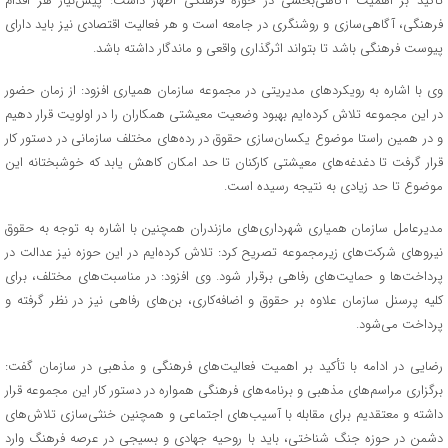
تأکید بر اهمیت آگاهی‌بخشی در حوزه فرهنگی اظهار داشت: پیش‌نیاز هر اقدام
فرهنگی، آگاهی‌سازی و روشنگری در جامعه است و هر فعالیت اقتصادی نیز باید دارای
پیوست فرهنگی باشد تا بتواند اثرگذاری واقعی و ماندگار داشته باشد.
وی با اشاره به رویکردهای مدیریتی در مجموعه سازمان همیاری افزود: از زمان حضور
در این مجموعه تلاش کرده‌ایم بهبود وضعیت معیشتی همکاران را در اولویت قرار دهیم
و در همین راستا موضوع یکسان‌سازی حقوق در رده‌های مختلف سازمانی در دستور کار
قرار گرفت تا دغدغه‌های معیشتی کارکنان تا حد امکان کاهش یابد که خوشبختانه این
موضوع تا حد زیادی به نتیجه رسیده است.
مدیرعامل سازمان همیاری شهرداری‌های مازندران همچنین با اشاره به توجه به حقوق
نیروهای شرکت‌های زیرمجموعه تصریح کرد: تلاش کرده‌ایم در این حوزه نیز عدالت در
پرداخت‌ها و حمایت‌های رفاهی برقرار شود. وی افزود: در مناسبت‌های مختلف، برای
کلیه پرسنل سازمان علاوه بر حقوق و اضافه‌کاری، بن‌های رفاهی نیز در نظر گرفته و
پرداخت می‌شود.
رضایی در ادامه با تأکید بر اهمیت فعالیت‌های فرهنگی و مذهبی در سازمان گفت:
برگزاری مراسم‌های مذهبی و برنامه‌های فرهنگی همواره در دستور کار این مجموعه قرار
داشته و معتقدیم برای مقابله با آسیب‌های اجتماعی و همچنین خنثی‌سازی تلاش‌های
دشمن در حوزه جنگ شناختی، باید با روحیه جهادی و بسیجی در عرصه فرهنگ وارد