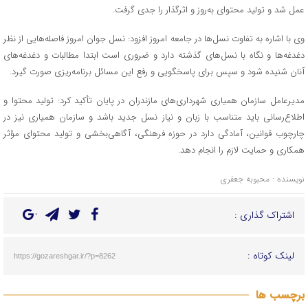
عمل شد و تولید محتوای به‌روز و اثرگذار را جدی گرفت.
وی با اشاره به تفاوت نسل‌ها در جامعه امروز افزود: نسل جوان امروز فاصله‌هایی از نظر
دغدغه‌ها و نگاه با نسل‌های گذشته دارد و ضروری است ابتدا مطالبات و دغدغه‌های
آنان شنیده شود و سپس برای پاسخگویی و رفع این مسائل برنامه‌ریزی صورت گیرد.
مدیرعامل سازمان همیاری شهرداری‌های مازندران در پایان تأکید کرد: تولید محتوا و
اطلاع‌رسانی باید متناسب با زبان و نیاز نسل جدید باشد و سازمان همیاری نیز در
چارچوب قوانین، آمادگی دارد در حوزه فرهنگی، آگاهی‌بخشی و تولید محتوای مؤثر
همکاری و حمایت لازم را انجام دهد.
نویسنده : محبوبه جعفری
اشتراک گذاری :
لینک کوتاه :
https://gozareshgar.ir/?p=8262
برچسب ها