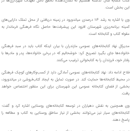
مدت مشابه سال گذشته هستیم که نشان‌دهنده تحقق کامل تعهدات شهرداری‌ها در
این بخش است.
وی با اشاره به رشد ۱۱۶ درصدی میاندورود در زمینه دریافتی از محل تملک دارایی‌های
کمیته برنامه‌ریزی شهرستان افزود این پیشرفت‌ها حاصل نگاه فرهنگی فرماندار به
مقوله کتاب و کتابخانه است.
مدیرکل نهاد کتابخانه‌های عمومی مازندران با بیان اینکه کتاب باید در سبد فرهنگی
خانواده‌ها جای بگیرد تصریح کرد: خوشحالیم که در برخی خانواده‌ها، پدر و مادرها با
رفتار خود، فرزندان را به کتابخوانی ترغیب می‌کنند.
فلاح ادامه داد: نهاد کتابخانه‌های عمومی آمادگی دارد از کسب‌وکارهای کوچک فرهنگی
در محیط کتابخانه‌ها حمایت کند. در صورت تمایل به ایجاد کتاب‌فروشی در میاندورود،
بخشی از فضای کتابخانه عمومی این شهرستان برای این منظور اختصاص خواهد
یافت.
وی همچنین به نقش دهیاران در توسعه کتابخانه‌های روستایی اشاره کرد و گفت:
کتابخانه‌های سیار نیز می‌توانند بخشی از نیاز مناطق روستایی به کتاب و مطالعه را
پاسخ دهند.