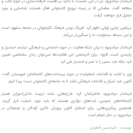
فرماندار میاندورود نیز در این نشست با تأکید بر اهمیت فرهنگ‌سازی در حوزه کتاب و
مطالعه گفت: معلمانی که در زمینه ترویج کتابخوانی فعال هستند، شناسایی و مورد
تجلیل قرار خواهند گرفت.
مرتضی بابایی لولتی اظهار کرد: کم‌رنگ بودن فرهنگ کتابخوانی در جامعه مشهود است
و این مسئله مسئولیت ما را سنگین‌تر می‌کند.
فرماندار میاندورود با بیان اینکه فعالیت در حوزه اجتماعی و فرهنگی نیازمند استمرار و
پایبندی است، افزود: برای اثربخشی این فعالیت‌ها نمی‌توان زمان مشخصی تعیین
کرد، بلکه باید مسیر را با صبر و استمرار طی کرد.
وی با اشاره به اقدامات انجام‌شده در حوزه زیرساخت‌های کتابخانه‌ای شهرستان گفت:
اکنون باید تمرکز بر اقدامات فرهنگی باشد تا به جامعه‌ای کتابخوان دست پیدا کنیم..
فرماندار میاندورود خاطرنشان کرد: طرح‌هایی مانند تربیت دانش‌آموزان همیار
کتابخانه‌های عمومی، ایده‌های مؤثری هستند که باید مورد حمایت قرار گیرند.
همچنین پیگیری‌هایی برای استقرار کانون پرورش فکری کودکان و نوجوانان در
میاندورود در حال انجام است.
نویسنده : امیرحسین طاهریان