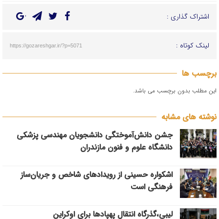
اشتراک گذاری :
لینک کوتاه :
https://gozareshgar.ir/?p=5071
برچسب ها
این مطلب بدون برچسب می باشد.
نوشته های مشابه
جشن دانش‌آموختگی دانشجویان مهندسی پزشکی
دانشگاه علوم و فنون مازندران
اشکواره حسینی از رویدادهای شاخص و جریان‌ساز
فرهنگی است
لیبی،گذرگاه انتقال پهپادها برای اوکراین