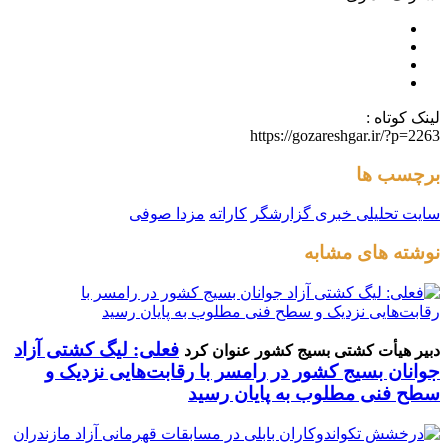
لینک کوتاه :
https://gozareshgar.ir/?p=2263
برچسب ها
سایت تحلیلی خبری گزارشگر
کاراته
مزدا صوفی
نوشته های مشابه
فعلی: لیگ کشتی آزاد
دبیر هیأت کشتی بسیج کشور عنوان کرد
جوانان بسیج کشور در رامسر با رقابت‌هایی نزدیک و
سطح فنی مطلوب به پایان رسید