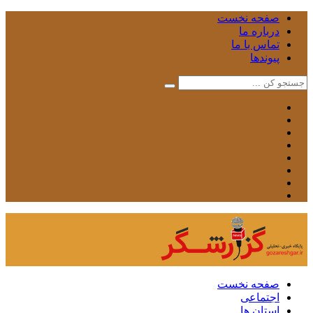
صفحه نخست
درباره ما
تماس با ما
پیوندها
صفحه نخست
اجتماعی
استان ها