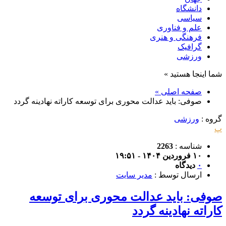
دانشگاه
سیاسی
علم و فناوری
فرهنگی و هنری
گرافیک
ورزشی
شما اینجا هستید »
صفحه اصلی »
صوفی: باید عدالت محوری برای توسعه کاراته نهادینه گردد
گروه :
ورزشی
پ
شناسه :
2263
۱۰ فروردین ۱۴۰۴ - ۱۹:۵۱
۰
دیدگاه
ارسال توسط :
مدیر سایت
صوفی: باید عدالت محوری برای توسعه
کاراته نهادینه گردد