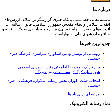
درباره ما
باسمه تعالی خط مشی پایگاه خبری گزارشگر بر اسلام، ارزش‌هاي
انقلاب اسلامي و نظام مقدس جمهوري اسلامي، قانون اسااسی ـ
انديشه‌هاي حضرت امام خميني(ره)، ازجمله پایبندی به ولايت فقيه و
منافع و ارزشهاي ملي استواراست.
جدیدترین خبرها
رونمایی از پوستر نهمین اشکواره سراسری فرهنگی‌هنری
حسینی
پیام تبریک حمیدرضا آقاملائی رئیس شورای اسلامی
شهرستان گرگان به‌مناسبت روز خبرنگار
انتخاب هیئت داوران بخش رسانه اشکواره فرهنگی‌ – هنری
حسینی
مرثیه ای برای باد ها
نماد رسانه الکترونیک