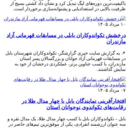
باکیفیت‌ترین دوره‌های لیگ تبدیل کرد و نشان داد کشتی بسیج از
ظرفیت بالایی در استعدادیابی و پشتوانه‌سازی برخوردار است.
۱۰ مرداد ۱۴۰۵
درخشش تکواندوکاران بابلی در مسابقات قهرمانی آزاد
مازندران
📌 به گزارش سایت خبری گزارشگر، تکواندوکاران شهرستان بابل
در مسابقات قهرمانی آزاد جوانان و بزرگسالان پسر استان
مازندران، با کسب عناوین برتر، عملکردی درخشان از خود به
نمایش گذاشتند.
۰۷ مرداد ۱۴۰۵
افتخارآفرینی نمایندگان بابل با چهار مدال طلا در
رقابت‌های تکواندوی نوجوانان استان
بابل – تکواندوکاران بابل با کسب چهار مدال طلا، یک مدال نقره و
سه عنوان ارزشمند انفرادی، یکی از موفق‌ترین تیم‌های حاضر در