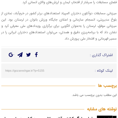
فضای مسابقات را سرشار از افتخار، ایمان و ارزش‌های والای انسانی کرد.
میزبانی مسابقات دوآتلون دختران المپیاد استعدادهای برتر کشور در خرم‌آباد، نمادی از
بلوغ مدیریتی، انسجام سازمانی و اعتلای جایگاه ورزش بانوان در لرستان بود. این
میزبانی موفق، لرستان را به‌عنوان الگویی برای برگزاری رویدادهای ملی معرفی کرد و
نشان داد که با برنامه‌ریزی دقیق و همدلی، می‌توان استعدادهای دختران ایرانی را در
مسیر قهرمانی و افتخار ملی پرورش داد.
اشتراک گذاری :
لینک کوتاه :
https://gozareshgar.ir/?p=5155
برچسب ها
این مطلب بدون برچسب می باشد.
نوشته های مشابه