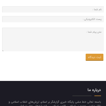
درباره ما
باسمه تعالی خط مشی پایگاه خبری گزارشگر بر اسلام، ارزش‌هاي انقلاب اسلامي و
نظام مقدس جمهوري اسلامي، قانون اسااسی ـ انديشه‌هاي حضرت امام