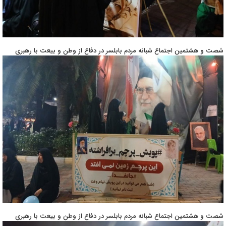
شصت و هشتمین اجتماع شبانه مردم بابلسر در دفاع از وطن و بیعت با رهبری
شصت و هشتمین اجتماع شبانه مردم بابلسر در دفاع از وطن و بیعت با رهبری