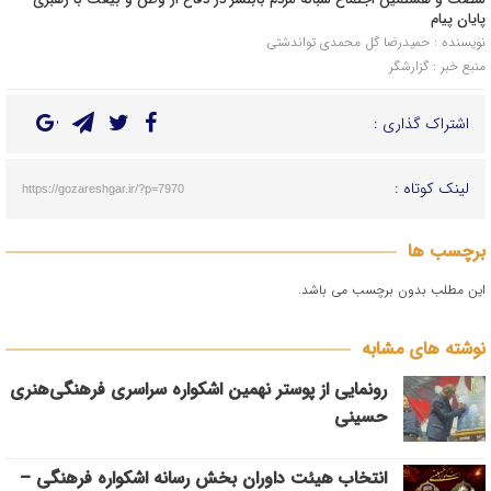
پایان پیام
نویسنده : حمیدرضا گل محمدی تواندشتی
منبع خبر : گزارشگر
اشتراک گذاری :
لینک کوتاه :
https://gozareshgar.ir/?p=7970
برچسب ها
این مطلب بدون برچسب می باشد.
نوشته های مشابه
رونمایی از پوستر نهمین اشکواره سراسری فرهنگی‌هنری
حسینی
انتخاب هیئت داوران بخش رسانه اشکواره فرهنگی‌ –