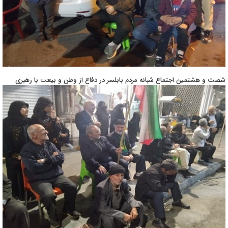
شصت و هشتمین اجتماع شبانه مردم بابلسر در دفاع از وطن و بیعت با رهبری