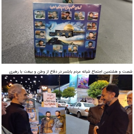
شصت و هشتمین اجتماع شبانه مردم بابلسر در دفاع از وطن و بیعت با رهبری