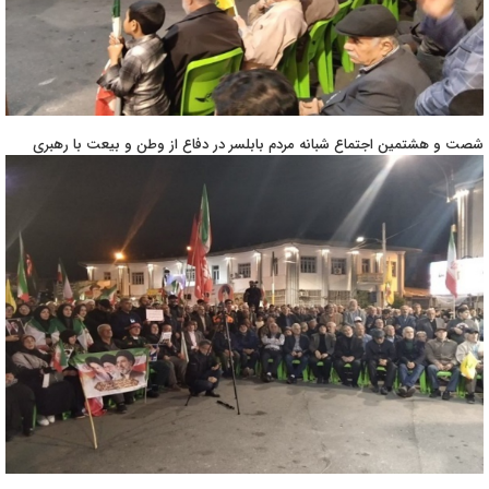
شصت و هشتمین اجتماع شبانه مردم بابلسر در دفاع از وطن و بیعت با رهبری