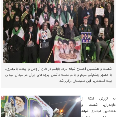
شصت و هشتمین اجتماع شبانه مردم بابلسر در دفاع از وطن و بیعت با رهبری،
با حضور چشم‌گیر مردم و با در دست داشتن پرچم‌های ایران در میدان میدان
بیت المقدس، این شهرستان برگزار شد.
به گزارش ایکنا از
مازندران، شصت و
هشتمین اجتماع شبانه