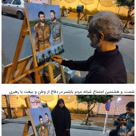
شصت و هشتمین اجتماع شبانه مردم بابلسر در دفاع از وطن و بیعت با رهبری