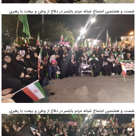
شصت و هشتمین اجتماع شبانه مردم بابلسر در دفاع از وطن و بیعت با رهبری
شصت و هشتمین اجتماع شبانه مردم بابلسر در دفاع از وطن و بیعت با رهبری