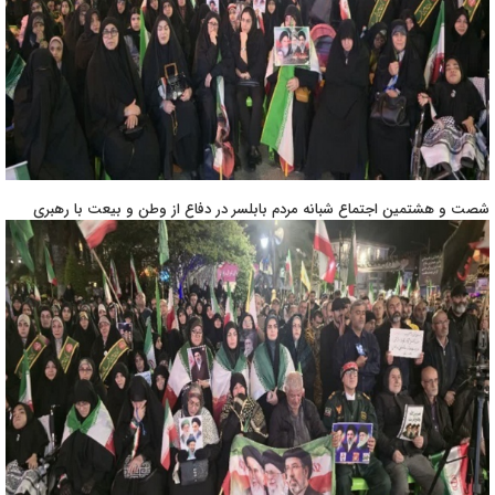
شصت و هشتمین اجتماع شبانه مردم بابلسر در دفاع از وطن و بیعت با رهبری