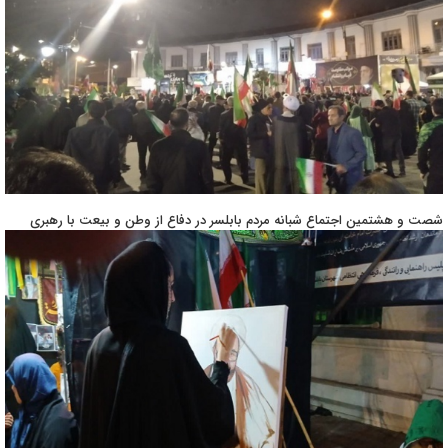
شصت و هشتمین اجتماع شبانه مردم بابلسر در دفاع از وطن و بیعت با رهبری