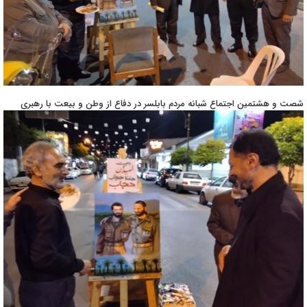
شصت و هشتمین اجتماع شبانه مردم بابلسر در دفاع از وطن و بیعت با رهبری