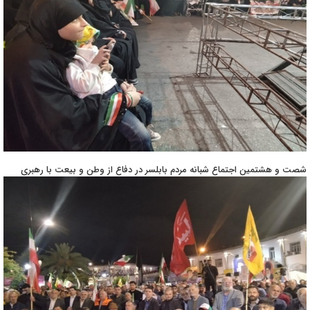
شصت و هشتمین اجتماع شبانه مردم بابلسر در دفاع از وطن و بیعت با رهبری