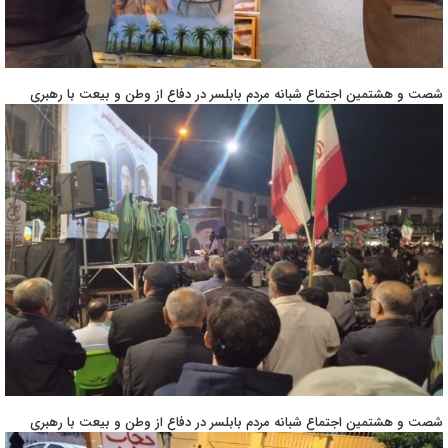
شصت و هشتمین اجتماع شبانه مردم بابلسر در دفاع از وطن و بیعت با رهبری
شصت و هشتمین اجتماع شبانه مردم بابلسر در دفاع از وطن و بیعت با رهبری