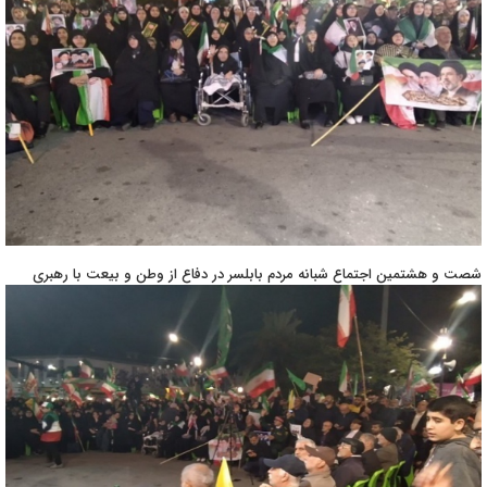
شصت و هشتمین اجتماع شبانه مردم بابلسر در دفاع از وطن و بیعت با رهبری