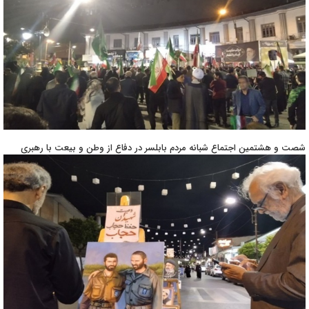
شصت و هشتمین اجتماع شبانه مردم بابلسر در دفاع از وطن و بیعت با رهبری