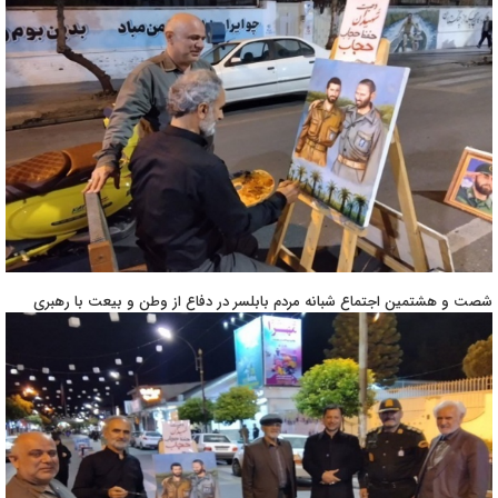
شصت و هشتمین اجتماع شبانه مردم بابلسر در دفاع از وطن و بیعت با رهبری