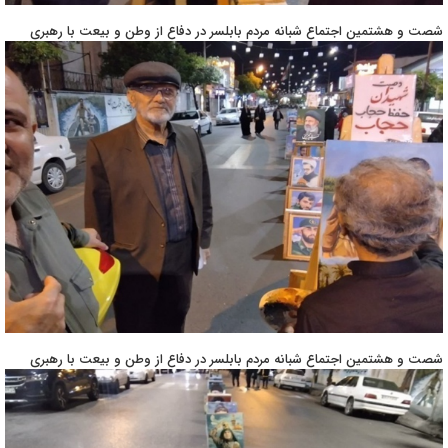
شصت و هشتمین اجتماع شبانه مردم بابلسر در دفاع از وطن و بیعت با رهبری
شصت و هشتمین اجتماع شبانه مردم بابلسر در دفاع از وطن و بیعت با رهبری