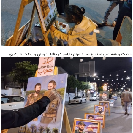
شصت و هشتمین اجتماع شبانه مردم بابلسر در دفاع از وطن و بیعت با رهبری