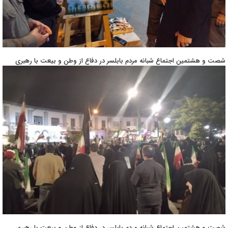
شصت و هشتمین اجتماع شبانه مردم بابلسر در دفاع از وطن و بیعت با رهبری
شصت و هشتمین اجتماع شبانه مردم بابلسر در دفاع از وطن و بیعت با رهبری