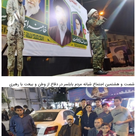
شصت و هشتمین اجتماع شبانه مردم بابلسر در دفاع از وطن و بیعت با رهبری