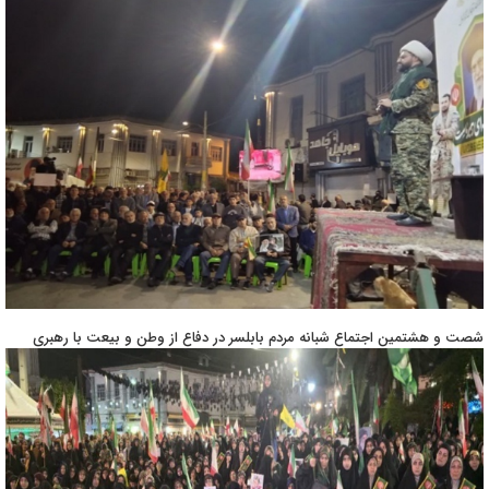
شصت و هشتمین اجتماع شبانه مردم بابلسر در دفاع از وطن و بیعت با رهبری