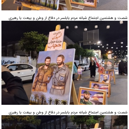
شصت و هشتمین اجتماع شبانه مردم بابلسر در دفاع از وطن و بیعت با رهبری
شصت و هشتمین اجتماع شبانه مردم بابلسر در دفاع از وطن و بیعت با رهبری