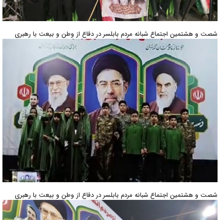
شصت و هشتمین اجتماع شبانه مردم بابلسر در دفاع از وطن و بیعت با رهبری
شصت و هشتمین اجتماع شبانه مردم بابلسر در دفاع از وطن و بیعت با رهبری