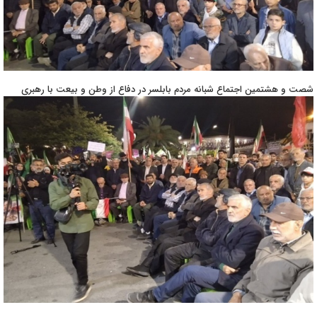
شصت و هشتمین اجتماع شبانه مردم بابلسر در دفاع از وطن و بیعت با رهبری