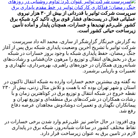
سرپرست شرکت توانیر با قدردانی از بیش از ۳۰ هزار نیروی
عملیاتی فعال در پست‌های فشار قوی برق، تأکید کرد شبکه برق
کشور علی‌رغم تهدیدها و خسارات، همچنان پایدار و آماده تأمین
زیرساخت حیاتی کشور است.
به گزارش خبرنگار گزارشگر از ساری، محمد اله داد سرپرست
شرکت توانیر با تشریح آخرین وضعیت پایداری شبکه برق پس از آغاز
جنگ رمضان، حفظ پایداری شبکه با وجود بروز خسارات در شبکه
برق در بخش‌های انتقال و توزیع را مرهون جان‌فشانی و رشادت‌های
شبانه‌روزی همکاران در حوزه‌های راهبری، بهره‌برداری، نگهداری و
تعمیرات و بازیابی برشمرد.
به گفته وی بیشترین حجم خسارات وارده به شبکه انتقال تاکنون در
استان و شهر تهران بوده که با همت و تلاش مثال زدنی، بیش از ۲۳۰
نقطه خروج در شبکه انتقال و توزیع برق در کوتاهترین زمان و با
رشادت همکاران در شرکت‌های برق منطقه‌ای و توزیع تهران و
پیمانکاران نگهداری و تعمیرات دوشادوش مجاهدان عرصه دفاع
رفع شد.
وی افزود: در حال حاضر نیز علی‌رغم وارد شدن برخی خسارات در
نقاط مختلف کشور در ساعات شبانه‌روز، شبکه برق در پایداری
لازم در تامین برق به عنوان زیرساخت قرار دارد.