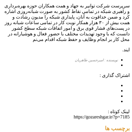
سرپرست شرکت توانیر به جهاد و همت همکاران حوزه بهره‌برداری
و راهبری شبکه در تمامی نقاط کشور به صورت شبانه‌روزی اشاره
کرد و ضمن خداقوت به آنان، پایداری شبکه را مدیون رشادت و
همت بیش از ۳۰ هزار همکار نوبت کار در تمامی ساعات شبانه روز
در پست‌های فشار قوی برق و امور اتفاقات شبکه سطح کشور
دانست که با وجود تهدیدات مختلف با حضور فعال و هوشیارانه در
محل کار بر انجام وظایف و حفظ شبکه اقدام می‌نم
ایند.
نویسنده : امیرحسین طاهریان
اشتراک گذاری :
لینک کوتاه :
https://gozareshgar.ir/?p=7185
برچسب ها