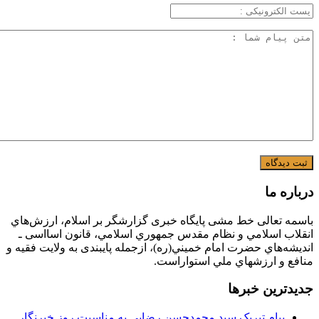
درباره ما
باسمه تعالی خط مشی پایگاه خبری گزارشگر بر اسلام، ارزش‌هاي
انقلاب اسلامي و نظام مقدس جمهوري اسلامي، قانون اسااسی ـ
انديشه‌هاي حضرت امام خميني(ره)، ازجمله پایبندی به ولايت فقيه و
منافع و ارزشهاي ملي استواراست.
جدیدترین خبرها
پیام تبریک سید محمدحسن رضایی به مناسبت روز خبرنگار