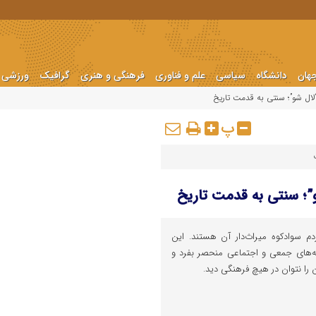
هان
دانشگاه
سیاسی
علم و فناوری
فرهنگی و هنری
گرافیک
ورزشی
 “لال شو”؛ سنتی به قدمت تاریخ
پ
شو”؛ سنتی به قدمت تاریخ
 سوادکوه میراث‌دار آن هستند. این
نامه‌های جمعی و اجتماعی منحصر بفرد و
 را نتوان در هیچ فرهنگی دید.