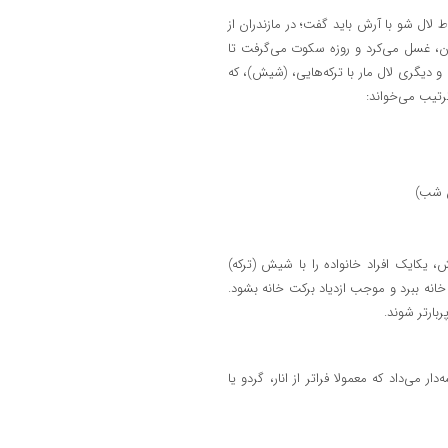
 لال شو با آرش باید گفت؛ در مازندران از
گان، غسل می‌کرد و روزه سکوت می‌گرفت تا
 و دیگری لال مار با ترکه‌هایی، (شیش)، که
ترتیب می‌خواند:
ن شب)
یکایک افراد خانواده را با شیش (ترکه)
خانه ببرد و موجب ازدیاد برکت خانه بشود.
بارتر شوند.
ی‌داد که معمولا فراتر از انار، گردو یا