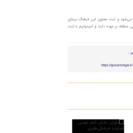
ار می‌شود و ثبت معنوی این فرهنگ برجای
منطقه بر عهده دارند و امیدواریم با ثبت
ه :
https://gozareshgar.i