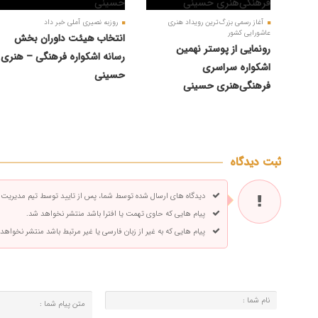
آغاز رسمی بزرگ‌ترین رویداد هنری
روزبه نصیری آملی خبر داد
عاشورایی کشور
انتخاب هیئت داوران بخش
رونمایی از پوستر نهمین
رسانه اشکواره فرهنگی‌ – هنری
اشکواره سراسری
حسینی
فرهنگی‌هنری حسینی
ثبت دیدگاه
دیدگاه های ارسال شده توسط شما، پس از تایید توسط تیم مدیریت
پیام هایی که حاوی تهمت یا افترا باشد منتشر نخواهد شد.
پیام هایی که به غیر از زبان فارسی یا غیر مرتبط باشد منتشر نخواهد