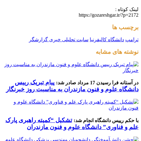
لینک کوتاه :
https://gozareshgar.ir/?p=2172
برچسب ها
ترامپ
دانشگاه کالیفرنیا
سایت تحلیلی خبری گزارشگر
نوشته های مشابه
پیام تبریک رییس
در آستانه فرا رسیدن 17 مرداد صادر شد:
دانشگاه علوم و فنون مازندران به مناسبت روز خبرنگار
تشکیل “کمیته راهبری پارک
با حکم رییس دانشگاه انجام شد:
علم و فناوری” دانشگاه علوم و فنون مازندران