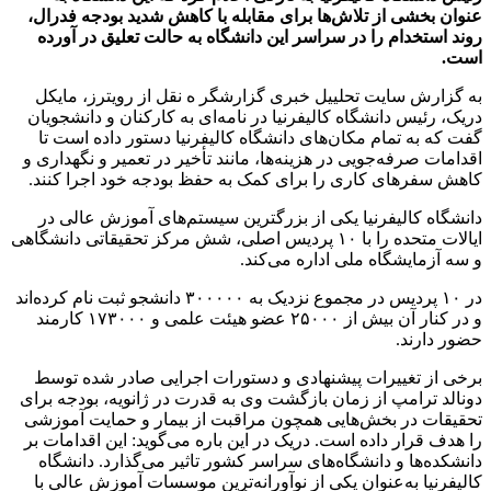
عنوان بخشی از تلاش‌ها برای مقابله با کاهش شدید بودجه فدرال،
روند استخدام را در سراسر این دانشگاه به حالت تعلیق در آورده
است.
به گزارش سایت تحلییل خبری گزارشگر ه نقل از رویترز، مایکل
دریک، رئیس دانشگاه کالیفرنیا در نامه‌ای به کارکنان و دانشجویان
گفت که به تمام مکان‌های دانشگاه کالیفرنیا دستور داده است تا
اقدامات صرفه‌جویی در هزینه‌ها، مانند تأخیر در تعمیر و نگهداری و
کاهش سفرهای کاری را برای کمک به حفظ بودجه خود اجرا کنند.
دانشگاه کالیفرنیا یکی از بزرگترین سیستم‌های آموزش عالی در
ایالات متحده را با ۱۰ پردیس اصلی، شش مرکز تحقیقاتی دانشگاهی
و سه آزمایشگاه ملی اداره می‌کند.
در ۱۰ پردیس در مجموع نزدیک به ۳۰۰۰۰۰ دانشجو ثبت نام کرده‌اند
و در کنار آن بیش از ۲۵۰۰۰ عضو هیئت علمی و ۱۷۳۰۰۰ کارمند
حضور دارند.
برخی از تغییرات پیشنهادی و دستورات اجرایی صادر شده توسط
دونالد ترامپ از زمان بازگشت وی به قدرت در ژانویه، بودجه برای
تحقیقات در بخش‌هایی همچون مراقبت از بیمار و حمایت آموزشی
را هدف قرار داده است. دریک در این باره می‌گوید: این اقدامات بر
دانشکده‌ها و دانشگاه‌های سراسر کشور تاثیر می‌گذارد. دانشگاه
کالیفرنیا به‌عنوان یکی از نوآورانه‌ترین موسسات آموزش عالی با