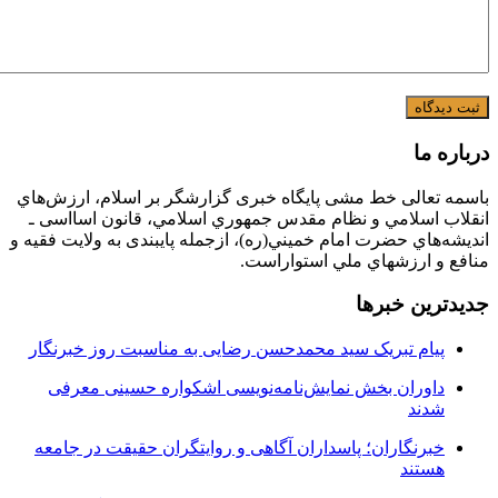
درباره ما
باسمه تعالی خط مشی پایگاه خبری گزارشگر بر اسلام، ارزش‌هاي
انقلاب اسلامي و نظام مقدس جمهوري اسلامي، قانون اسااسی ـ
انديشه‌هاي حضرت امام خميني(ره)، ازجمله پایبندی به ولايت فقيه و
منافع و ارزشهاي ملي استواراست.
جدیدترین خبرها
پیام تبریک سید محمدحسن رضایی به مناسبت روز خبرنگار
داوران بخش نمایش‌نامه‌نویسی اشکواره حسینی معرفی
شدند
خبرنگاران؛ پاسداران آگاهی و روایتگران حقیقت در جامعه
هستند