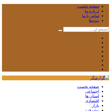
صفحه نخست
درباره ما
تماس با ما
پیوندها
صفحه نخست
اجتماعی
استان ها
اقتصادی
بازار
پیشرفت