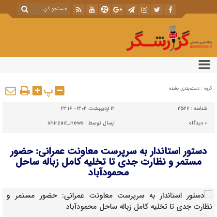
پ
گروه :
دسته‌بندی نشده
شناسه :
2526
۱۲ اردیبهشت ۱۴۰۴ - ۲۳:۱۶
۰
دیدگاه
ارسال توسط :
shirzad_news
دستور استاندار به سرپرست معاونت عمرانی: حضور
مستمر و نظارت جدی تا تخلیه کامل زباله ساحل
محمودآباد