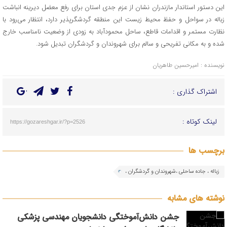
این دستور استاندار مازندران نشان از عزم جدی استان برای رفع معضل دیرینه انباشت
زباله در سواحل و حفظ محیط زیست این منطقه گردشگرپذیر دارد، انتظار می‌رود با
نظارت مستمر و اقدامات قاطع، ساحل محمودآباد به زودی از وضعیت نامناسب خارج
شده و به مکانی تفریحی و سالم برای شهروندان و گردشگران تبدیل شود.
نویسنده : امیرحسین طاهریان
اشتراک گذاری :
لینک کوتاه :
https://gozareshgar.ir/?p=2526
برچسب ها
زباله ، جاده ساحلی ،شهروندان و گردشگران ،
نوشته های مشابه
جشن دانش‌آموختگی دانشجویان مهندسی پزشکی