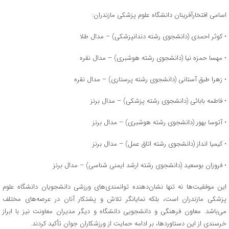
اسامی افتخارآفرینان دانشگاه علوم پزشکی مازندران:
• کوثر احمدی (دانشجوی رشته دندانپزشکی) – مدال طلا
• مهسا حمزه نیا (دانشجوی رشته هوشبری) – مدال نقره
• زهرا طبق آستانی (دانشجوی رشته پرستاری) – مدال نقره
• فاطمه بابائی (دانشجوی رشته پزشکی) – مدال برنز
• آتوسا بهور (دانشجوی رشته هوشبری) – مدال برنز
• کیمیا انداز (دانشجوی رشته اتاق عمل) – مدال برنز
• فروزان بوسعید (دانشجوی رشته ارشد ایمنی شناسی) – مدال برنز
این موفقیت‌ها نه تنها نشان‌دهنده توانمندی‌های ورزشی دانشجویان دانشگاه علوم
پزشکی مازندران است، بلکه نمایانگر تلاش و پشتکار آنان در عرصه‌های مختلف
می‌باشد. معاون فرهنگی و دانشجویی دانشگاه و دیگر مدیران معاونت نیز با ابراز
خرسندی از این دستاوردها، بر ادامه حمایت از ورزشکاران جوان تأکید کردند.