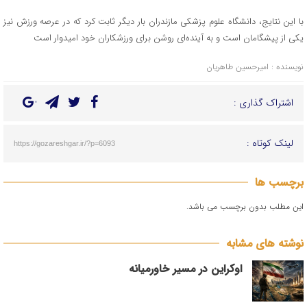
با این نتایج، دانشگاه علوم پزشکی مازندران بار دیگر ثابت کرد که در عرصه ورزش نیز
یکی از پیشگامان است و به آینده‌ای روشن برای ورزشکاران خود امیدوار است
نویسنده : امیرحسین طاهریان
اشتراک گذاری :
لینک کوتاه :
https://gozareshgar.ir/?p=6093
برچسب ها
این مطلب بدون برچسب می باشد.
نوشته های مشابه
اوکراین در مسیر خاورمیانه