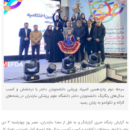
مرحله دوم پانزدهمین المپیاد ورزشی دانشجویان دختر با درخشش و کسب
مدال‌های رنگارنگ دانشجویان دختر دانشگاه علوم پزشکی مازندران در رشته‌های
کاراته و تکواندو به پایان رسید.
به گزارش پایگاه خبری گزارشگر و به نقل از مفدا مازندران، عصر روز چهارشنبه ۳ دی
ماه، با اتمام مسابقات تکواندو و کسب آخرین مدال طلا توسط کوثر احمدی، تعداد کل