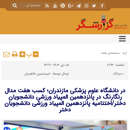
پ
گروه :
دسته‌بندی نشده
شناسه :
6093
۰۵ دی ۱۴۰۴ - ۱۳:۲۷
۰
دیدگاه
ارسال توسط :
امیرحسین طاهریان
در دانشگاه علوم پزشکی مازندران؛ کسب هفت مدال
رنگارنگ در پانزدهمین المپیاد ورزشی دانشجویان
دختر/اختتامیه پانزدهمین المپیاد ورزشی دانشجویان
دختر