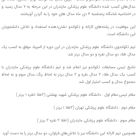
مدال‌های کسب شده دانشگاه علوم پزشکی مازندران در این مرحله به ۷ مدال رسید و
در اختتامیه شامگاه پنجشنبه ۴ دی ماه مدال های خود را به گردن آویختند.
این موفقیت در رشته‌های کاراته و تکواندو نشان‌دهنده استعداد و تلاش دانشجویان
این دانشگاه است.
تیم تکواندوی دانشگاه علوم پزشکی مازندران در این دوره از المپیاد موفق به کسب یک
مدال طلا، دو مدال نقره و دو مدال برنز شد.
نتایج تیمی مسابقات تکواندو نیز اعلام شد و تیم دانشگاه علوم پزشکی مازندران با
کسب یک مدال طلا، ۲ مدال نقره و ۲ مدال برنز به لحاظ رنگ مدال سوم و به لحاظ
مجموع مدال و کسب امتیاز اول شد.
مقام تیمی:مقام اول : دانشگاه علوم پزشکی شهید بهشتی (۲طلا ۱نقره ۱ برنز )
مقام دوم : دانشگاه علوم پزشکی تهران (۲طلا ۱ برنز )
مقام سوم : دانشگاه علوم پزشکی مازندران (۱طلا ۲ نقره ۲ برنز )
همچنین تیم کاراته این دانشگاه نیز با تلاش‌های فراوان، دو مدال برنز را به دست آورد.