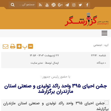
پ
گروه :
اجتماعی
شناسه :
2472
۲۷ اردیبهشت ۱۴۰۳ - ۱۴:۵۶
۰
دیدگاه
ارسال توسط :
مدیر سایت
با حضور رئیس جمهور :
جشن احیای ۳۹۵ واحد راکد تولیدی و صنعتی استان
مازندران برگزارشد