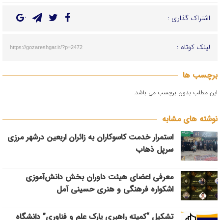
اشتراک گذاری :
لینک کوتاه :
https://gozareshgar.ir/?p=2472
برچسب ها
این مطلب بدون برچسب می باشد.
نوشته های مشابه
استمرار خدمت کاسوکاران به زائران اربعین درشهر مرزی
سرپل ذهاب
معرفی اعضای هیئت داوران بخش دانش‌آموزی
اشکواره فرهنگی و هنری حسینی آمل
تشکیل “کمیته راهبری پارک علم و فناوری” دانشگاه