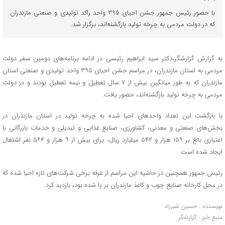
با حضور رئیس جمهور جشن احیای 395 واحد راکد تولیدی و صنعتی مازندران
که در دولت مردمی به چرخه تولید بازگشته‌اند، برگزار شد. ‎
به گزارش گزارشگر،دکتر سید ابراهیم رئیسی در ادامه برنامه‌های دومین سفر دولت
مردمی به استان مازندران، در مراسم جشن احیای ۳۹۵ واحد تولیدی و صنعتی استان
مازندران که به طور میانگین بیش از ۷ سال تعطیل و نیمه تعطیل بودند و در دولت
مردمی به چرخه تولید بازگشته‌اند، حضور یافت.
با بازگشت این تعداد واحدهای احیا شده به چرخه تولید در استان مازندران در
بخش‌های صنعتی و معدنی، کشاورزی، صنایع غذایی و تبدیلی و خدمات بازرگانی با
اعتباری بالغ بر ۱۵۹ هزار و ۵۴۲ میلیارد ریال، برای بیش از ۹ هزار و ۵۶۴ نفر اشتغال
ایجاد شده است.
رئیس جمهور همچنین در حاشیه این مراسم از غرفه برخی شرکت‌های تازه احیا شده که
در محل کارخانه صنایع چوب و کاغذ مازندران بر پا شده بود، بازدید کرد.
نویسنده : حسین شیرزاد
منبع خبر : گزارشگر