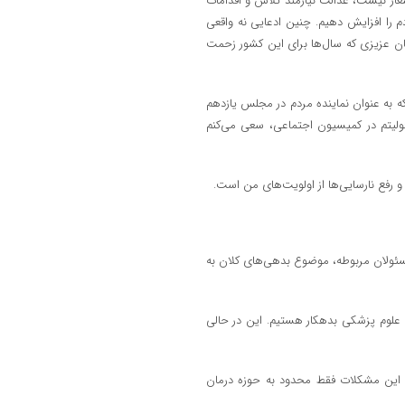
ک شعار نیست، عدالت نیازمند تلاش و اقدامات
دم را افزایش دهیم. چنین ادعایی نه واقعی
گان عزیزی که سال‌ها برای این کشور زحمت
 به عنوان نماینده مردم در مجلس یازدهم
ئولیتم در کمیسیون اجتماعی، سعی می‌کنم
 و رفع نارسایی‌ها از اولویت‌های من است.
مسئولان مربوطه، موضوع بدهی‌های کلان به
رد تومان به دانشگاه‌های علوم پزشکی بدهکار هستیم. این در حالی
 این مشکلات فقط محدود به حوزه درمان