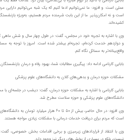
بابایی کارنامی با تأکید بر لزوم مبارزه با بی‌عدالتی، بیان کرد: عدالت فقط ی
عملی است. و افزود: ما نمی‌توانیم ادعا کنیم که یک شبه می‌توانیم دارایی مر
است و نه امکان‌پذیر. ما از این بابت شرمنده مردم هستیم، به‌ویژه بازنشست
کشیده‌اند.
وی با اشاره به تجربه خود در مجلس، گفت: در طول چهار سال و شش ماهی که
و دوازدهم خدمت کرده‌ام، تجربه‌ام بیشتر شده است. امروز با توجه به مس
واقع‌بینانه‌تر به مسائل نگاه کنم.
بابایی کارنامی ادامه داد: پیگیری مطالبات شما، بهبود رفاه و درمان بازنشستگان
مشکلات حوزه درمان و بدهی‌های کلان به دانشگاه‌های علوم پزشکی
بابایی کارنامی با اشاره به مشکلات حوزه درمان، گفت: دیشب در جلسه‌ای با 
دانشگاه‌های علوم پزشکی و حوزه سلامت مطرح شد.
وی افزود: در حال حاضر، بیش از ۵۰ تا ۶۰ هزار میلیا
است که مردم برای دریافت خدمات درمانی با مشکلات زیادی مواجه هستند.
وی با انتقاد از قراردادهای زیرمیزی و برخی اقدامات بخش خصوصی، گفت:
نیست، بلکه در بسیاری از بخش‌های دیگر نیز وجود دارد.