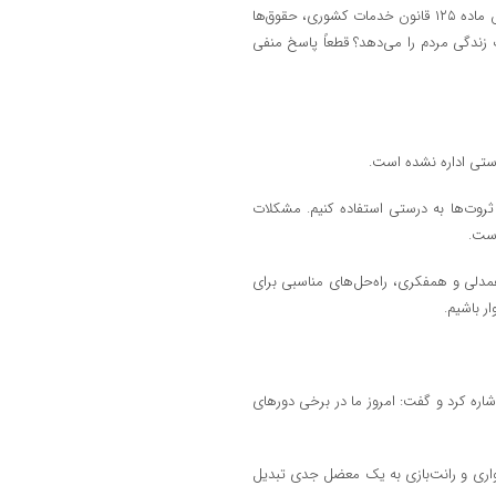
نماینده دوره‌های یازدهم و دوازدهم مجلس شورای اسلامی ادامه داد: بر اساس ماده ۱۲۵ قانون خدمات کشوری، حقوق‌ها
ف زندگی مردم را می‌دهد؟ قطعاً پاسخ منفی
رستی اداره نشده است.
 ثروت‌ها به درستی استفاده کنیم. مشکلات
است.
مدلی و همفکری، راه‌حل‌های مناسبی برای
ر باشیم.
اره کرد و گفت: امروز ما در برخی دورهای
واری و رانت‌بازی به یک معضل جدی تبدیل