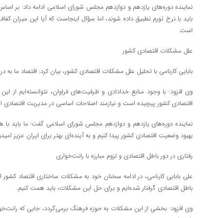
باید با نرخ تورم تطبیق داده شوند، اما سؤال اینجاست که آیا این میزان کفا
است.
علل مشکلات اقتصادی کشور
بابایی کارنامی با تحلیل علل مشکلات اقتصادی کشور، بیان کرد: اقتصاد ما به د
وی افزود: با وجود منابع خدادادی و ظرفیت‌های فراوان، نتوانسته‌ایم از این
اقتصادی کشور پیچیده است و نیازمند اصلاحات اساسی در مدیریت اقتصادی 
نماینده دوره‌های یازدهم و دوازدهم مجلس شورای اسلامی گفت: ما باید با ه
بهبود وضعیت اقتصادی کشور پیدا کنیم و به آینده‌ای بهتر برای ایران عزیز امیدوا
رفتاری در دور باطل اقتصادی و لزوم مبارزه با رانت‌خواری
علی بابایی کارنامی، در ادامه سخنان خود به مشکلات ساختاری اقتصاد کشور اش
باطل اقتصادی گرفتار شده‌ایم و برای حل این مشکلات، باید همت کنیم.
وی افزود: بخشی از این مشکلات به حوزه فرهنگ برمی‌گردد، جایی که رانت‌خ