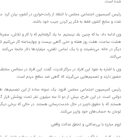
شده است.
رئیس کمیسیون اجتماعی مجلس با انتقاد از رانت‌خواری در کشور، بیان کرد: متأس
نفت و منابع کشور، فقط به فکر پر کردن جیب خود باشند.
وی ادامه داد: ما که چنین بلد نیستیم. ما یاد گرفته‌ایم که با کار و تلاش، سفره‌
هشت ساعت، هفت روز هفته و حتی گاهی بیست و چهارساعته کار می‌کنیم تا لق
دیگر در خانه می‌نشینند و با یک تماس تلفنی، میلیاردها دلار جابجا می‌کنند 
می‌کنند.
وی با اشاره به نفوذ این افراد در مراکز قدرت، گفت: این افراد در مجالس مختل
حضور دارند و تصمیم‌هایی می‌گیرند که گاهی ضد منافع مردم است.
رئیس کمیسیون اجتماعی مجلس افزود: یک نمونه ساده از این تصمیم‌ها، ط
دولتی است. در این طرح، بیش از دو تا سه میلیون نفر تحت پوشش قرار گرفتند
هستند که با حقوق ناچیز در حال خدمت‌رسانی هستند. در حالی که برخی دیگر، ب
تومان به حساب‌های خود واریز می‌کنند.
لزوم مبارزه با بی‌عدالتی و تحقق عدالت واقعی