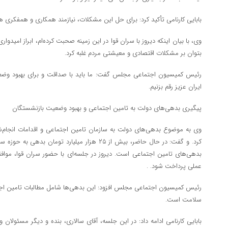
بابایی کارنامی تأکید کرد: برای حل این مشکلات، نیازمند همکاری و همفکری ه
وی، با بیان اینکه دیروز با سران قوا در این زمینه صحبت کرده‌ام، ابراز امیدوا
بتوان بر مشکلات اقتصادی و معیشتی مردم غلبه کرد.
رئیس کمیسیون اجتماعی مجلس گفت: ما باید با صداقت و برای بهبود وضعیت
ایران عزیز رقم بزنیم.
پیگیری بدهی‌های دولت به تامین اجتماعی و بهبود وضعیت بازنشستگان
وی به موضوع بدهی‌های دولت به سازمان تامین اجتماعی و اقدامات انجام‌ش
کرد. و گفت: در حال حاضر، بیش از ۲۵ هزار میلیارد تو
بدهی‌های تامین اجتماعی است. دیروز در جلسه‌ای با حضور سران قوا، مواف
عملی پرداخت شود. .
رئیس کمیسیون اجتماعی مجلس افزود: این بدهی‌ها شامل مطالبات تامین اجت
سلامت است.
بابایی کارنامی ادامه داد: در این جلسه، آقای سالاری، بنده و دیگر مسئولان