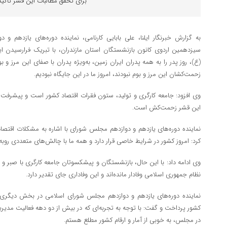
برای تحقق مطالبات این قشر تأکید 
به گزارش خبرنگار ایلنا، علی بابایی کارنامی، نماینده دوره‌های یازدهم 
سیزدهمین اردوی کانون بازنشستگان استان مازندران، با تبریک فرارسیدن 
(ع)، روز پدر را به همه پدران ایران زمین، به‌ویژه پدران با صفای این مرز و 
زحمت‌کشان این مرز و بوم نبودند، امروز ما در این جایگاه نبودیم.
وی افزود: جامعه کارگری و تولید، ستون فقرات اقتصاد کشور است و پیشرفت‌ه
این قشر زحمت‌کش است.
نماینده دوره‌های یازدهم و دوازدهم مجلس شورای با اشاره به مشکلات اقتص
کرد: امروز کشور در شرایط خاصی قرار دارد و همه ما با چالش‌های متعددی روبه
وی ادامه داد: با این حال، بازنشستگان و پیشکسوتان جامعه کارگری با صبر و 
نظام جمهوری اسلامی وفادار مانده‌اند و این وفاداری جای تقدیر دارد.
نماینده دوره‌های یازدهم و دوازدهم مجلس شورای اسلامی در بخش دیگر
کشور پرداخت و گفت: با توجه به تجربه‌ای که در بیش از دو دهه فعالیت مدیریت
در مجلس، به خوبی از آمار و ارقام کشور مطلع هستم.