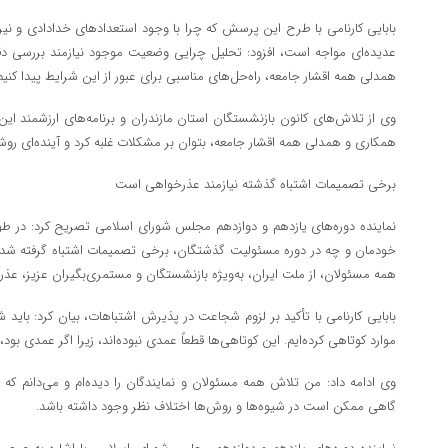
بابایی کارنامی با طرح این پرسش که چرا با وجود استعدادهای خدادادی و نیر
عدیده‌ای مواجه است، افزود: تحلیل چرایی وضعیت موجود نیازمند بررسی دق
همدلی همه اقشار جامعه، راه‌حل‌های مناسبی برای عبور از این شرایط پیدا کنیم
وی از تلاش‌های کانون بازنشستگان استان مازندران و برنامه‌های ارزشمند این 
همکاری و همدلی همه اقشار جامعه، بتوان بر مشکلات غلبه کرد و آینده‌ای روشن
برخی تصمیمات اشتباه گذشته نیازمند عذرخواهی است
نماینده دوره‌های یازدهم و دوازدهم مجلس شورای اسلامی تصریح کرد: در ط
خودمان و چه در دوره مسئولیت گذشتگان، برخی تصمیمات اشتباه گرفته شده ا
همه مسئولان، از ملت ایران، به‌ویژه بازنشستگان و مستمری‌بگیران عزیز، عذر
بابایی کارنامی با تأکید بر لزوم شجاعت در پذیرش اشتباهات، بیان کرد: باید
موارد کوتاهی کرده‌ایم. این کوتاهی‌ها قطعاً عمدی نبوده‌اند، زیرا اگر عمدی بود
وی ادامه داد: من تلاش همه مسئولان و نمایندگان را دیده‌ام و می‌دانم که
گاهی ممکن است در شیوه‌ها و روش‌ها اختلاف نظر وجود داشته باشد.