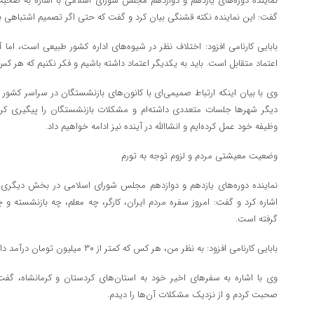
نماینده دوره‌های یازدهم و دوازدهم مجلس شورای اسلامی با اشاره به صحبت‌
گفت: این نماینده نکته قشنگی بیان کرد و گفت که حتی اگر تصمیم اشتباهی 
بابایی کارنامی افزود: اختلاف نظر در شیوه‌های اداره کشور طبیعی است، اما 
اعتماد متقابل است. باید به یکدیگر اعتماد داشته باشیم و فکر نکنیم که هر ک
وی با بیان اینکه ارتباط صمیمی‌ای با کانون‌های بازنشستگان در سراسر کشور د
دیگر شهرها جلسات متعددی داشته‌ام و مشکلات بازنشستگان را پیگیری کرده‌ا
وظیفه خود عمل کرده‌ایم و انشاالله در آینده نیز ادامه خواهیم داد.
وضعیت معیشتی مردم و لزوم توجه به تورم
نماینده دوره‌های یازدهم و دوازدهم مجلس شورای اسلامی در بخش دیگر
اشاره کرد و گفت: امروز سفره مردم ایران، کارگر، چه معلم، چه بازنشسته و چ
گرفته است.
بابایی کارنامی افزود: به نظر من، هر کس که کمتر از ۳۰ میلیون تومان درآمد دارد، در فقر مطلق به سر می‌برد.
وی با اشاره به سفرهای اخیر خود به استان‌های کردستان و کرمانشاه، گفت:
صحبت کردم و از نزدیک مشکلات آن‌ها را دیدم.