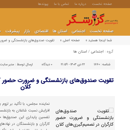
صفحه نخست
درباره ما
تماس با ما
پیوندها
صفحه نخست
اجتماعی
استان ها
اقتصادی
بازار
پیشرفت
ج
شما اینجا هستید »
صفحه اصلی »
تقویت صندوق‌های بازنشستگی و ضرورت 
گروه :
اجتماعی
/
استان ها
شناسه :
1660
۲۲ دی ۱۴۰۳ - ۲۱:۵۹
۰
دیدگاه
ارسال توسط :
مدیر سایت
تقویت صندوق‌های بازنشستگی و ضرورت حضور کار
کلان
نماینده مجلس، با تأکید بر لزوم
افزایش نسبت شاغلان به بازنشستگ
تضمین پایداری این صندوق‌ها 
کارگران و بازنشستگان در نهادها