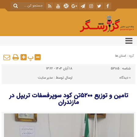
پ
گروه :
استان ها
شناسه :
5385
۱۸ آبان ۱۴۰۴ - ۱۳:۲۲
۰
دیدگاه
ارسال توسط :
مدیر سایت
تامین و توزیع ۵۲۰۰تن کود سوپرفسفات تریپل در
مازندران