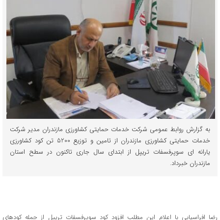
به گزارش روابط عمومی شرکت خدمات حمایتی کشاورزی مازندران مدیر شرکت
خدمات حمایتی کشاورزی مازندران از تامین و توزیع 5200 تن کود کشاورزی
یارانه ای سوپرفسفات تریپل از ابتدای سال جاری تاکنون در سطح استان
مازندران خبرداد.
رضا افراسیابی با اعلام این مطلب افزود کود سوپرفسفات تریپل از جمله کودهای