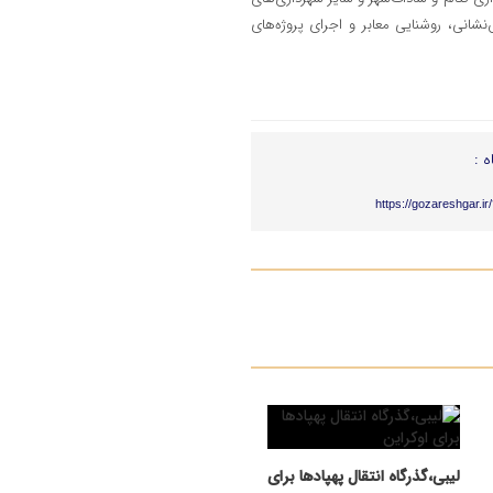
نشانی، روشنایی معابر و اجرای پروژه‌های
ه :
https://gozareshgar.i
لیبی،گذرگاه انتقال پهپادها برای