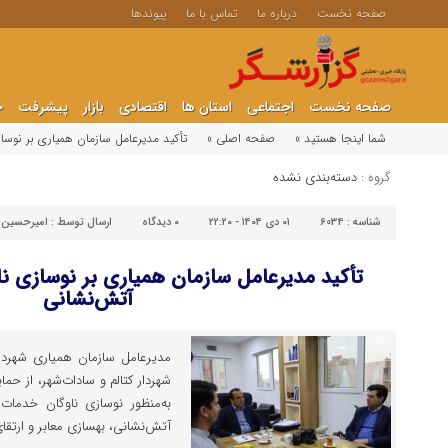
صفحه نخست
درباره ما
تماس با ما
پیوندها
صفحه نخست
اجتماعی
استان ها
اقتصادی
بازار
پیشرفت
ج
شما اینجا هستید »
صفحه اصلی »
تأکید مدیرعامل سازمان همیاری بر نوس
گروه :
دسته‌بندی نشده
شناسه :
6034
۰۱ دی ۱۴۰۴ - ۲۲:۲۰
۰
دیدگاه
ارسال توسط :
امیرحسین 
تأکید مدیرعامل سازمان همیاری بر نوسازی ن
آتش‌نشانی
مدیرعامل سازمان همیاری شهردار
شهردار کتالم و سادات‌شهر، از حما
به‌منظور نوسازی ناوگان خدمات 
آتش‌نشانی، بهسازی معابر و ارتق