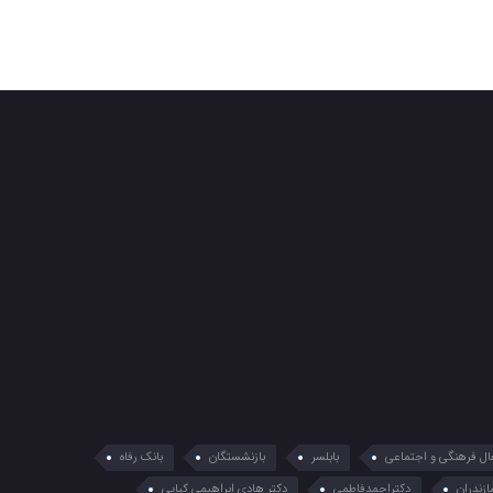
فعال فرهنگی و اجتماعی
بابلسر
بازنشستگان
بانک رفاه
ازندران
دکتراحمدفاطمی
دکتر هادی ابراهیمی کیاپی