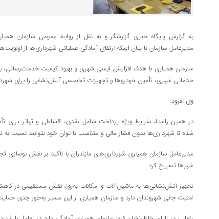
به گزارش پایگاه خبری گزارشگر و به نقل از روابط عمومی سازمان همیا
مدیرعامل سازمان با بیان اینکه ارتقای آمادگی عملیاتی شهرداری‌ها از اولویت
سازمان همیاری با هدف افزایش ایمنی شهری و بهبود کیفیت خدمات‌رسانی، بست
خدماتی شهری، تأمین خودروها و تجهیزات تخصصی آتش‌نشانی را برای شهردار
وی افزود:
در همین راستا، شرایط ویژه پرداخت شامل نقدی، اقساطی و تهاتر برای تأم
شده تا شهرداری‌ها بدون فشار مالی و متناسب با توان خود بتوانند نسبت به نو
مدیرعامل سازمان همیاری شهرداری‌های مازندران با تأکید بر نقش نوسازی ت
شهرها تصریح کرد:
تجهیز آتش‌نشانی‌ها به ماشین‌آلات و امکانات به‌روز، نقش مستقیمی در کاه
امنیت جانی شهروندان دارد و سازمان همیاری از این مسیر به‌طور جدی حمایت
رضایی در پایان خاطرنشان کرد: سازمان همیاری آمادگی دارد در تعامل با شهردا