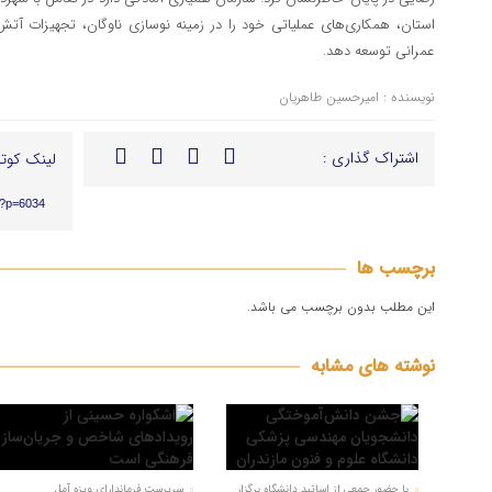
استان، همکاری‌های عملیاتی خود را در زمینه نوسازی ناوگان، تجهیزات آتش‌
عمرانی توسعه دهد.
نویسنده : امیرحسین طاهریان
اشتراک گذاری :
لینک کوتا
r/?p=6034
برچسب ها
این مطلب بدون برچسب می باشد.
نوشته های مشابه
با حضور جمعی از اساتید دانشگاه برگزار
سرپرست فرماندارای ویزه آمل