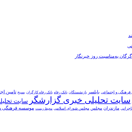
د
نی
رگان به‌مناسبت روز خبرنگار
تامین اج
بابلسر
ال فرهنگی و اجتماعی
بازنشستگان
بانک رفاه
بانک رفاه کارگران
بسیح
سایت تحلیلی خبری گزارشگر
سایت تحلیل
موسسه فرهنگی ه
مازندران
مجلس
اجرانی
مجلس شورای اسلامی
محیط زیست