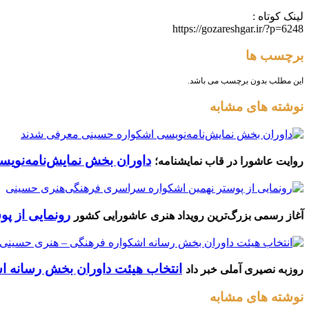
لینک کوتاه :
https://gozareshgar.ir/?p=6248
برچسب ها
این مطلب بدون برچسب می باشد.
نوشته های مشابه
داوران بخش نمایش‌نامه‌نوی
روایت عاشورا در قاب نمایشنامه؛
رونمایی از پ
آغاز رسمی بزرگ‌ترین رویداد هنری عاشورایی کشور
انتخاب هیئت داوران بخش رسانه ا
روزبه نصیری آملی خبر داد
نوشته های مشابه