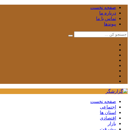
صفحه نخست
درباره ما
تماس با ما
پیوندها
صفحه نخست
اجتماعی
استان ها
اقتصادی
بازار
پیشرفت