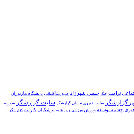
حسن شیرزاد
تماعی
ترامپ
دانشگاه مازندران
جنگ
حمیدرضاآقاملایی
ی گزارشگر
سایت گزارشگر
سوریه
سایت خبرری تحلیلی گزارشگر
نری چشمه توسعه
کاراته
پزشکیان
ورزش
ورزشی
وزیر علوم
کزارشگر