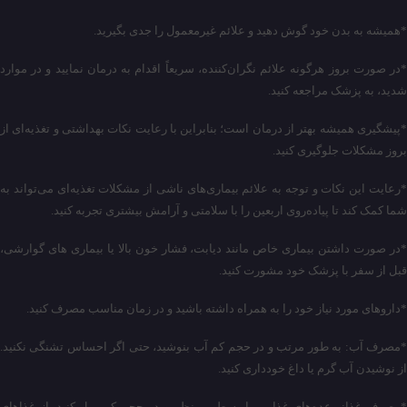
*همیشه به بدن خود گوش دهید و علائم غیرمعمول را جدی بگیرید.
*در صورت بروز هرگونه علائم نگران‌کننده، سریعاً اقدام به درمان نمایید و در موارد
شدید، به پزشک مراجعه کنید.
*پیشگیری همیشه بهتر از درمان است؛ بنابراین با رعایت نکات بهداشتی و تغذیه‌ای از
بروز مشکلات جلوگیری کنید.
*رعایت این نکات و توجه به علائم بیماری‌های ناشی از مشکلات تغذیه‌ای می‌تواند به
شما کمک کند تا پیاده‌روی اربعین را با سلامتی و آرامش بیشتری تجربه کنید.
*در صورت داشتن بیماری خاص مانند دیابت، فشار خون بالا یا بیماری های گوارشی،
قبل از سفر با پزشک خود مشورت کنید.
*داروهای مورد نیاز خود را به همراه داشته باشید و در زمان مناسب مصرف کنید.
*مصرف آب: به طور مرتب و در حجم کم آب بنوشید، حتی اگر احساس تشنگی نکنید.
از نوشیدن آب گرم یا داغ خودداری کنید.
*مصرف غذا: وعده‌های غذایی را به طور منظم و در حجم کم میل کنید. از غذاهای