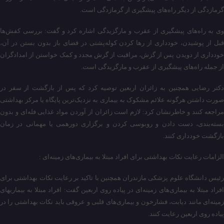
گرمازدگی از دیگر راه‌های پیشگیری از گرمازدگی است.
وی به راه‌های پیشگیری از عقرب و مارگزیدگی اشاره کرد و گفت: بررسی کفش‌ها
قبل از پوشیدن، خودداری از رها کردن کوله‌پشتی در فضای باز بدون بستن در آن،
خودداری از دویدن پس از گزش، مراقبت از گزش مجدد و کمک خواستن از امدادگران
از جمله راه‌های پیشگیری از عقرب و مارگزیدگی است.
دکتر رضایی همچنین به زائران اربعین توصیه کرد که پس از بازگشت از سفر در
صورت داشتن هرگونه علائم مشکوک به بیماری به نزدیک‌ترین پایگاه یا مرکز بهداشتی
مراجعه کنند و خاطرنشان کرد: لازم است زائران از آوردن مواد غذایی فله‌ای و بدون
بسته‌بندی، دست دادن و روبوسی کردن و برگزاری دورهمی یا مهمانی در زمان
بازگشت خودداری کنند.
الزامات رعایت نکات بهداشتی برای افراد مبتلا به بیماری‌های زمینه‌ای :
رئیس دانشگاه علوم پزشکی مازندران همچنین با تاکید بر رعایت نکات بهداشتی برای
افراد مبتلا به بیماری‌های زمینه‌ای در پیاده روی اربعین گفت: افراد مبتلا به بیماریهای
زمینه‌ای مانند دیابت، فشارخون و بیماری‌های قلبی و عروقی باید نکات بهداشتی را در
پیاده روی اربعین رعایت کنند.