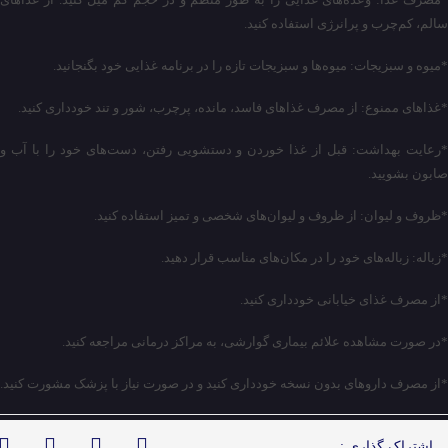
سالم، کم‌چرب و پرانرژی استفاده کنید.
*میوه و سبزیجات: میوه‌ها و سبزیجات تازه را در برنامه غذایی خود بگنجانید.
*غذاهای ممنوع: از مصرف غذاهای فاسد، مانده، پرچرب، شور و تند خودداری کنید.
*رعایت بهداشت: قبل از غذا خوردن و دستشویی رفتن، دست‌های خود را با آب و
صابون بشویید.
*ظروف و لیوان: از ظروف و لیوان‌های شخصی و تمیز استفاده کنید.
*زباله: زباله‌های خود را در مکان‌های مناسب قرار دهید.
*از مصرف غذای خیابانی خودداری کنید.
*در صورت مشاهده علائم بیماری گوارشی، به مراکز درمانی مراجعه کنید.
*از مصرف داروهای بدون نسخه خودداری کنید و در صورت نیاز با پزشک مشورت کنید.
اشتراک گذاری :