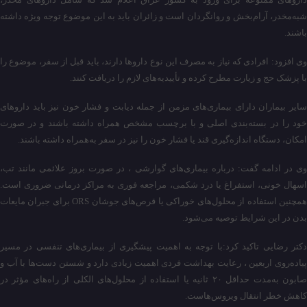
شبه‌مخدر، آرام‌بخش و روانگردان است و زائران باید به این موضوع توجه ویژه داشته
باشند.
وی افزود: افرادی که نیاز به مصرف این نوع داروها دارند، باید قبل از سفر، موضوع را
با پزشک حج و زیارت مطرح کرده و تأییدیه‌های لازم را دریافت کنند.
سایر بیماران دارای بیماری‌های مزمن از جمله دیابت و فشار خون نیز باید داروهای
خود را در بسته‌بندی اصلی و با برچسب مشخص همراه داشته باشند و در صورت
امکان، دستگاه اندازه‌گیری قند یا فشار خون را نیز در سفر به‌همراه داشته باشند.
وی در ادامه گفت: درباره بیماری‌های گوارشی ، در صورت بروز علائمی مانند تب،
اسهال خونی، استفراغ یا درد شکمی، مراجعه فوری به مراکز درمانی ضروری است.
همچنین استفاده از محلول‌های خوراکی یا قرص‌های جوشان ORS برای جبران مایعات
بدن در این شرایط توصیه می‌شود.
دکتر رضایی تاکید کرد:با توجه به اهمیت پیشگیری از بیماری‌های تنفسی در مسیر
پیاده‌روی اربعین ، رعایت بهداشت فردی اهمیت زیادی دارد و شستن دست‌ها با آب و
صابون به‌مدت حداقل ۲۰ ثانیه یا استفاده از محلول‌های الکلی از راه‌های مؤثر در
کاهش خطر انتقال ویروس‌هاست.