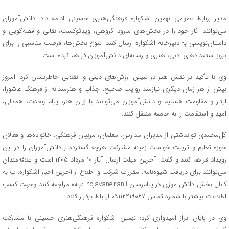
مدیر روابط عمومی نهمین اشکواره فرهنگی‌هنری حسینی ادامه داد: دانش‌آموزان
می‌توانند آثار خود را در بخش‌های سرود گروهی، ویدئوکست، نقالی و قصه‌گویی و
داستان‌نویسی به دبیرخانه اشکواره ارسال کنند. تنوع بخش‌ها، فرصت مناسبی را برای
بروز استعدادهای ادبی، هنری و رسانه‌ای دانش‌آموزان فراهم کرده است.
وی با تأکید بر نقش هنر در تبیین ارزش‌های دینی و انقلابی خاطرنشان کرد: امروز
بیش از هر زمان دیگری نیازمند روایت صحیح، جذاب و هنرمندانه از فرهنگ عاشورا،
ایثار و مقاومت هستیم و دانش‌آموزان می‌توانند با زبان هنر، پیام وحدت، همدلی،
امید و استقامت را به جامعه منتقل کنند.
گل‌محمدی تواندشتی از مدیران مدارس، معلمان، مربیان فرهنگی، خانواده‌ها و فعالان
حوزه تعلیم و تربیت خواست زمینه مشارکت هرچه گسترده‌تر دانش‌آموزان را در این
رویداد فراهم کنند و گفت: آخرین مهلت ارسال آثار ۱۰ مرداد ۱۴۰۵ است و علاقه‌مندان
می‌توانند برای دریافت شیوه‌نامه، مقررات شرکت و اطلاع از آخرین اخبار اشکواره، ب به
کانال بخش دانش‌آموزی در پیام‌رسان nojavaneiranii «بله» مراجعه کنند وجهت کسب
اطلاعات بیشتر با شماره تماس ۰۹۱۱۲۲۱۹۰۶۷ ارتباط برقرار کنند.
وی در پایان ابراز امیدواری کرد: نهمین اشکواره فرهنگی‌هنری حسینی با مشارکت