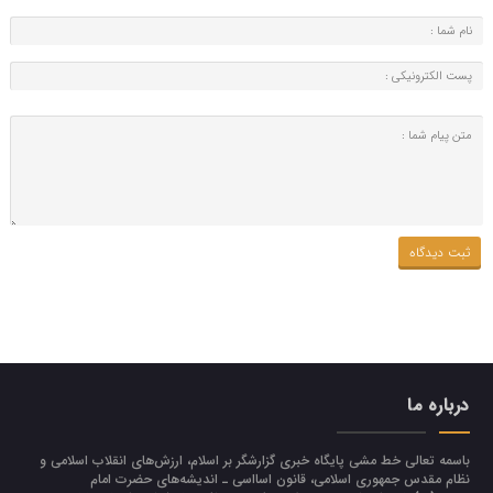
درباره ما
باسمه تعالی خط مشی پایگاه خبری گزارشگر بر اسلام، ارزش‌هاي انقلاب اسلامي و
نظام مقدس جمهوري اسلامي، قانون اسااسی ـ انديشه‌هاي حضرت امام