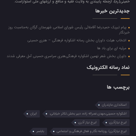
خميني(ره)، ازجمله پایبندی به ولايت فقيه و منافع و ارزشهاي ملي استواراست.
جدیدترین خبرها
پیام تبریک حمیدرضا آقاملائی رئیس شورای اسلامی شهرستان گرگان به‌مناسبت روز
خبرنگار
انتخاب هیئت داوران بخش رسانه اشکواره فرهنگی‌ – هنری حسینی
مرثیه ای برای باد ها
داوران بخش شعر نهمین اشکواره فرهنگی‌هنری سراسری حسینی آمل معرفی شدند
نماد رسانه الکترونیک
برچسب ها
استانداری مازندران
اشکواره حسینی،مهدی نصراله زاده، دبیر بخش تئاتر خیابانی،
ایران
ایرج نیازآذری
ایرج نیاز آذری
ایرج نیازآذری/ روزنامه نگار و فعال فرهنگی و اجتماعی
بابلسر