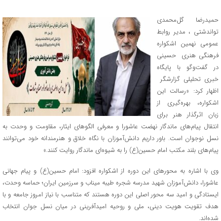
حمیدرضا گل‌محمدی
تواندشتی ، مدیر روابط
عمومی نهمین اشکواره
فرهنگی هنری حسینی
در گفت‌وگو با پایگاه
خبری تحلیلی گزارشگر
اظهار کرد: «رسالت این
اشکواره، بهره‌گیری از
زبان اثرگذار هنر برای
انتقال پیام‌های ماندگار نهضت عاشورا و معرفی الگوهای ایثار، مقاومت و وحدت به
نسل نوجوان است. باور داریم دانش‌آموزان با نگاه خلاق و هنرمندانه خود می‌توانند
پیام‌های بلند مکتب امام حسین(ع) را به شیوه‌ای ماندگار روایت کنند.»
وی با اشاره به محورهای این دوره از اشکواره افزود: امام حسین(ع) و پیام جهانی
عاشورا، دانش‌آموزان شهید مدرسه شجره طیبه میناب و سرزمین ایران؛ حماسه وحدت،
ایستادگی و امید سه محور اصلی این دوره هستند که متناسب با نیاز امروز جامعه و با
هدف تقویت هویت دینی، ملی و روحیه امیدآفرینی در میان نسل جوان انتخاب
شده‌اند.