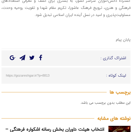
گسترده دانش‌آموزان سراسر کشور، به بستری برای کشف و معرفی استعدادهای
فرهنگی و هنری، ترویج فرهنگ عاشورا، تکریم مقام شهدا و تقویت روحیه وحدت،
مسئولیت‌پذیری و امید در نسل آینده ایران اسلامی تبدیل شود.
پایان پیام
اشتراک گذاری :
لینک کوتاه :
https://gozareshgar.ir/?p=8813
برچسب ها
این مطلب بدون برچسب می باشد.
نوشته های مشابه
انتخاب هیئت داوران بخش رسانه اشکواره فرهنگی‌ –