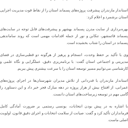
استاندار مازندران پیشرفت پروژه‌های پسماند استان را از نقاط قوت مدیریت اجرایی
استان برشمرد و اعلام کرد:
بهره‌برداری از سایت مدرن پسماند بهشهر و پیشرفت‌های قابل توجه در سایت‌های
پسماند قائمشهر، تنکابن و نور از جمله اقدامات مهمی است که روند ساماندهی
پسماند در استان را شتاب بخشیده است.
وی با تأکید بر حفظ وحدت، انسجام و پرهیز از هرگونه دو قطبی‌سازی در فضای
مدیریتی و اجتماعی استان گفت: با برنامه‌ریزی دقیق، عملگرایی و نگاه علمی و
کارشناسی می‌توانیم مسیر توسعه استان را با سرعت بیشتری پیش ببریم.
استاندار مازندران با قدردانی از تلاش مدیران شهرستان‌ها در اجرای پروژه‌های
عمرانی، از افتتاح بیش از هزار پروژه در دهه مبارک فجر خبر داد و این دستاورد را
گامی مهم در توسعه زیرساخت‌های استان دانست.
با اشاره به در پیش بودن انتخابات، یونسی رستمی بر ضرورت آمادگی کامل
فرمانداران تأکید کرد و گفت: صیانت از سلامت انتخابات و اجرای دقیق قانون، اولویت
اصلی ماست.