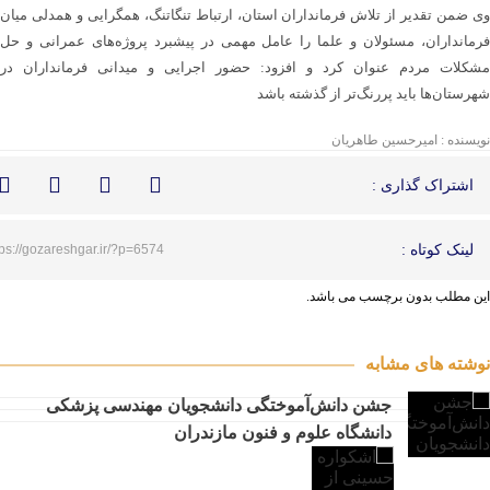
وی ضمن تقدیر از تلاش فرمانداران استان، ارتباط تنگاتنگ، همگرایی و همدلی میان
فرمانداران، مسئولان و علما را عامل مهمی در پیشبرد پروژه‌های عمرانی و حل
مشکلات مردم عنوان کرد و افزود: حضور اجرایی و میدانی فرمانداران در
شهرستان‌ها باید پررنگ‌تر از گذشته باشد
نویسنده : امیرحسین طاهریان
اشتراک گذاری :
لینک کوتاه :
tps://gozareshgar.ir/?p=6574
این مطلب بدون برچسب می باشد.
نوشته های مشابه
جشن دانش‌آموختگی دانشجویان مهندسی پزشکی
دانشگاه علوم و فنون مازندران