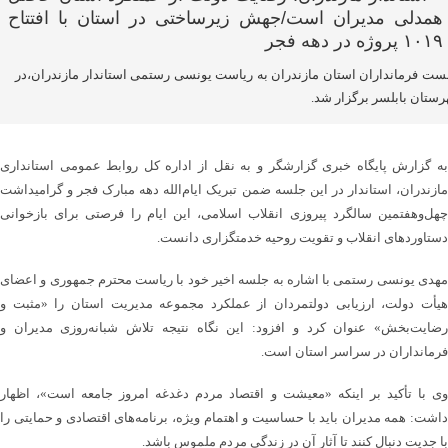
ت فرمانداران استان مازندران به ریاست یونسی رستمی استاندار مازندران،در
ستان بابلسر برگزار شد. ‎
به گزارش پایگاه خبری گزارشگر و به نقل از اداره کل روابط عمومی استانداری
مازندران، استاندار در این جلسه ضمن تبریک ایام‌الله دهه مبارک فجر و گرامیداشت
چهل‌وهفتمین سالگرد پیروزی انقلاب اسلامی، این ایام را فرصتی برای بازخوانی
دستاوردهای انقلاب و تقویت روحیه خدمتگزاری دانست.
مهدی یونسی رستمی با اشاره به جلسه اخیر خود با ریاست محترم جمهوری و اعضای
هیأت دولت، ارزیابی دولتمردان از عملکرد مجموعه مدیریت استان را «مثبت و
رضایت‌بخش» عنوان کرد و افزود: این نگاه نتیجه تلاش شبانه‌روزی مدیران و
فرمانداران در سراسر استان است.
وی با تأکید بر اینکه «معیشت و اقتصاد مردم دغدغه امروز جامعه است»، اظهار
داشت: همه مدیران باید با حساسیت و اهتمام ویژه، برنامه‌های اقتصادی و حمایتی را
با جدیت دنبال کنند تا آثار آن در زندگی مردم ملموس باشد.