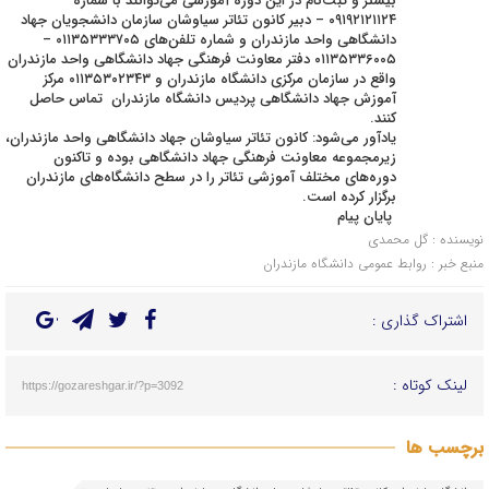
بیشتر و ثبت‌نام در این دوره‌ آموزشی می‌توانند با شماره
۰۹۱۹۲۱۲۱۱۲۴ – دبیر کانون تئاتر سیاوشان سازمان دانشجویان جهاد
دانشگاهی واحد مازندران و شماره تلفن‌های ۰۱۱۳۵۳۳۳۷۰۵ –
۰۱۱۳۵۳۳۶۰۰۵ دفتر معاونت فرهنگی جهاد دانشگاهی واحد مازندران
واقع در سازمان مرکزی دانشگاه مازندران و ۰۱۱۳۵۳۰۲۳۴۳ مرکز
آموزش جهاد دانشگاهی پردیس دانشگاه مازندران تماس حاصل
کنند.
یادآور می‌شود: کانون تئاتر سیاوشان جهاد دانشگاهی واحد مازندران،
زیرمجموعه معاونت فرهنگی جهاد دانشگاهی بوده و تاکنون
دوره‌های مختلف آموزشی تئاتر را در سطح دانشگاه‌های مازندران
برگزار کرده است.
پایان پیام
نویسنده : گل محمدی
منبع خبر : روابط عمومی دانشگاه مازندران
اشتراک گذاری :
لینک کوتاه :
https://gozareshgar.ir/?p=3092
برچسب ها