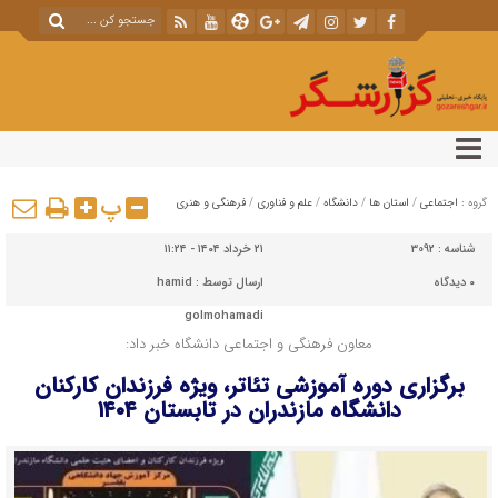
پ
گروه :
اجتماعی
/
استان ها
/
دانشگاه
/
علم و فناوری
/
فرهنگی و هنری
شناسه :
3092
۲۱ خرداد ۱۴۰۴ - ۱۱:۲۴
۰
دیدگاه
ارسال توسط :
hamid
golmohamadi
معاون فرهنگی و اجتماعی دانشگاه خبر داد:
برگزاری دوره آموزشی تئاتر، ویژه فرزندان کارکنان
دانشگاه مازندران در تابستان ۱۴۰۴