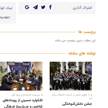
اشتراک گذاری :
لینک کوتا
r/?p=3847
برچسب ها
این مطلب بدون برچسب می باشد.
نوشته های مشابه
با حضور جمعی از اساتید دانشگاه برگزار
سرپرست فرماندارای ویزه آمل
شد:
اشکواره حسینی از رویدادهای
جشن دانش‌آموختگی
شاخص و جریان‌ساز فرهنگی