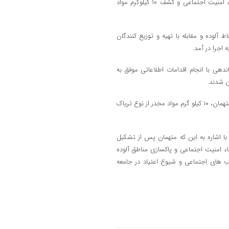
سرهنگ درویشی، فرمانده انتظامی شهرستان نوشهر نیز از اجرای طرح ارتقاء امنیت اجتماعی و کشف ۱۰ کیلوگرم مواد
 آلوده و مقابله با تهیه و توزیع کنندگان
اجرا در آمد.
ندهی با انجام اقدامات اطلاعاتی موفق به
ن شدند.
فرمانده انتظامی شهرستان نوشهر تصریح کرد: ماموران در بازرسی از مخفیگاه متهمان، ۱۰ کیلو گرم مواد مخدر از نوع تریاک
ا اشاره به این که متهمان پس از تشکیل
ء امنیت اجتماعی و پاکسازی مناطق آلوده
ب های اجتماعی و شیوع اعتیاد در جامعه