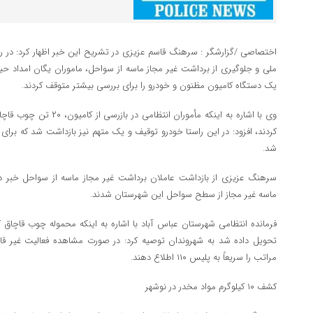
اختصاصی /گزارشگر : سرهنگ قاسم عزیزی در تشریح این خبر اظهار کرد: در راستا
ملی و جلوگیری از برداشت غیر مجاز ماسه از سواحل، ماموران یگان امداد
یک دستگاه کامیون مظنون و خودرو را برای بررسی بیشتر متوقف کردند.
وی با اشاره به اینکه مأموران
کردند، افزود: در این راستا خودرو توقیف و یک متهم نیز بازداشت شد که برا
شد.
ماسه غیر مجاز از سطح سواحل این شهرستان شدند.
فرمانده انتظامی شهرستان عباس آباد با اشاره به اینکه محموله چوب قاچاق
تحویل داده شد به شهروندان توصیه کرد: در صورت مشاهده فعالیت غیر ق
مراتب را سریعاً به پلیس ۱۱۰ اطلاع دهند.
کشف ۱۰ کیلوگرم مواد مخدر در نوشهر