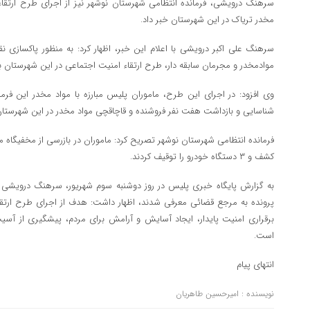
مخدر تریاک در این شهرستان خبر داد.
سرهنگ علی اکبر درویشی با اعلام این خبر، اظهار کرد: به منظور پاکسازی نقاط
موادمخدر و مجرمان سابقه دار، طرح ارتقاء امنیت اجتماعی در این شهرستان به 
وی افزود: در اجرای این طرح، ماموران پلیس مبارزه با مواد مخدر این فرما
شناسایی و بازداشت هفت نفر فروشنده و قاچاقچی مواد مخدر در این شهرستا
کشف و ۳ دستگاه خودرو را توقیف کردند.
به گزارش پایگاه خبری پلیس در روز دوشنبه سوم شهریور، سرهنگ درویشی ب
پرونده به مرجع قضائی معرفی شدند، اظهار داشت: هدف از اجرای طرح ارتقا
برقراری امنیت پایدار، ایجاد آسایش و آرامش برای مردم، پیشگیری از آسی
است.
انتهای پیام
نویسنده : امیرحسین طاهریان