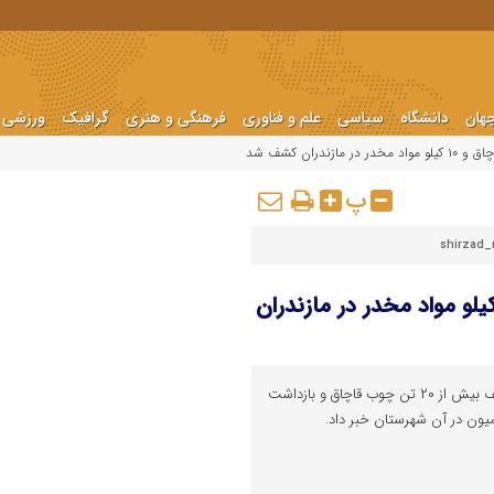
هان
دانشگاه
سیاسی
علم و فناوری
فرهنگی و هنری
گرافیک
ورزشی
پ
shirzad
ار انتظامی مازندران ؛ ۲۰ تن چوب قاچاق و ۱۰ کیلو مواد مخدر در مازندران
فرمانده انتظامی عباس آباد از کشف بیش از ۲۰ تن چوب قاچاق و بازداشت
ون در آن شهرستان خبر داد.