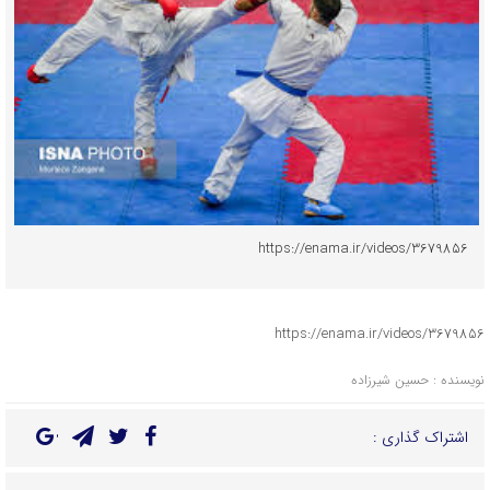
https://enama.ir/videos/3679856
https://enama.ir/videos/3679856
نویسنده : حسین شیرزاده
اشتراک گذاری :