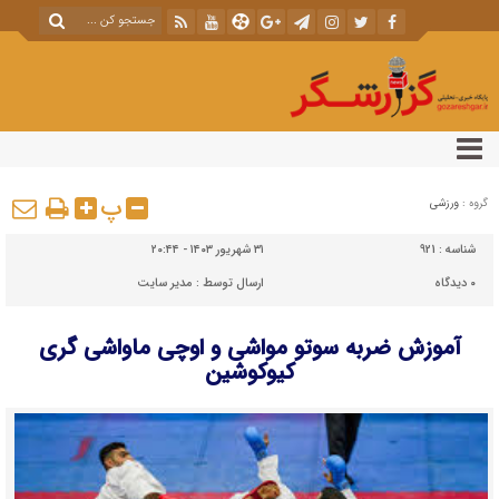
پ
گروه :
ورزشی
شناسه :
921
۳۱ شهریور ۱۴۰۳ - ۲۰:۴۴
۰
دیدگاه
ارسال توسط :
مدیر سایت
آموزش ضربه سوتو مواشی و اوچی ماواشی گری
کیوکوشین