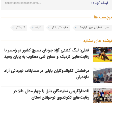
لینک کوتاه :
https://gozareshgar.ir/?p=921
برچسب ها
سایت تحلیلی خبری گزارشگر
سایت گزارشگر
کاراته
گزارشگر
نوشته های مشابه
فعلی: لیگ کشتی آزاد جوانان بسیج کشور در رامسر با
رقابت‌هایی نزدیک و سطح فنی مطلوب به پایان رسید
درخشش تکواندوکاران بابلی در مسابقات قهرمانی آزاد
مازندران
افتخارآفرینی نمایندگان بابل با چهار مدال طلا در
رقابت‌های تکواندوی نوجوانان استان