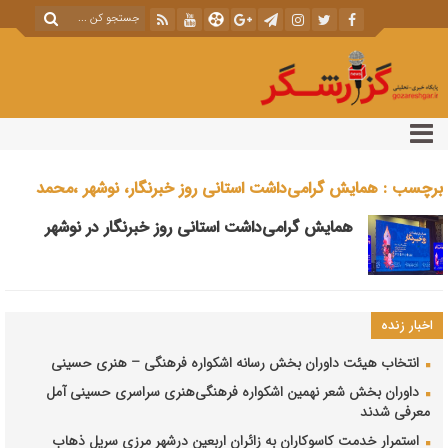
برچسب : همایش گرامی‌داشت استانی روز خبرنگار، نوشهر ،محمد
محمدی،گزارشگر، حضرتی،
همایش گرامی‌داشت استانی روز خبرنگار در نوشهر
اخبار زنده
انتخاب هیئت داوران بخش رسانه اشکواره فرهنگی‌ – هنری حسینی
داوران بخش شعر نهمین اشکواره فرهنگی‌هنری سراسری حسینی آمل
معرفی شدند
استمرار خدمت کاسوکاران به زائران اربعین درشهر مرزی سرپل ذهاب