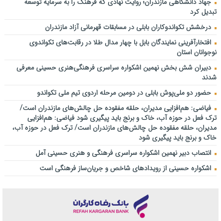
جهاد دانشگاهی مازندران؛ روایت نهادی که فرهنگ را به سرمایه توسعه
تبدیل کرد
درخشش تکواندوکاران بابلی در مسابقات قهرمانی آزاد مازندران
افتخارآفرینی نمایندگان بابل با چهار مدال طلا در رقابت‌های تکواندوی
نوجوانان استان
دبیران شش بخش نهمین اشکواره سراسری فرهنگی‌هنری حسینی معرفی
شدند
حضور دو ملی‌پوش بابلی در دومین مرحله اردوی تیم ملی تکواندو
فیاضی: هم‌افزایی مدیران، حلقه مفقوده حل چالش‌های مازندران است/
ترک فعل در حوزه آب، خاک و برنج باید پیگیری شود فیاضی: هم‌افزایی
مدیران، حلقه مفقوده حل چالش‌های مازندران است/ ترک فعل در حوزه آب،
خاک و برنج باید پیگیری شود
انتصاب دبیر نهمین اشکواره سراسری فرهنگی و هنری حسینی آمل
اشکواره حسینی از رویدادهای شاخص و جریان‌ساز فرهنگی است