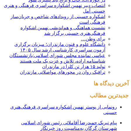
انتصاب دبیر نهمین اشکواره سراسری فرهنگی و هنری
حسینی آمل
اشکواره حسینی از رویدادهای شاخص و جریان‌ساز
فرهنگی است
نشست هماهنگی و هم‌اندیشی نهمین اشکواره
فرهنگی‌هنری حسینی برگزار شد
برای وطن…
دانشگاه علوم و فنون مازندران؛ میزبان برگزاری
آزمون سراسری کارشناسی‌ ارشد سال ۱۴۰۵
عباسی نماینده مجلس شورای اسلامی:بازنشستگان
شناسنامه اراده، تلاش و عزت یک ملت هستند
تولید ۱۵ هزار تن کلزا در مازندران
ترافیک روان در محورهای مواصلاتی مازندران
آخرین دیدگاه ها
جدیدترین مطالب
رونمایی از پوستر نهمین اشکواره سراسری فرهنگی‌هنری
حسینی
پیام تبریک حمیدرضا آقاملائی رئیس شورای اسلامی
شهرستان گرگان به‌مناسبت روز خبرنگار