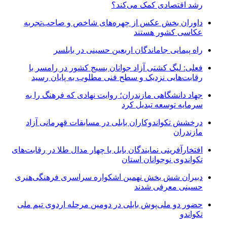
رشد اقتصادی کمک می‌کند؟
داوران بخش عکس از چهره‌های شاخص و صاحب‌تجربه
عکاسی کشور هستند
راه پیمایی جاماندگان اربعین حسینی در بابلسر
فعلی: لیگ کشتی آزاد جوانان بسیج کشور در رامسر با
رقابت‌هایی نزدیک و سطح فنی مطلوب به پایان رسید
جهاد دانشگاهی مازندران؛ روایت نهادی که فرهنگ را به
سرمایه توسعه تبدیل کرد
درخشش تکواندوکاران بابلی در مسابقات قهرمانی آزاد
مازندران
افتخارآفرینی نمایندگان بابل با چهار مدال طلا در رقابت‌های
تکواندوی نوجوانان استان
دبیران شش بخش نهمین اشکواره سراسری فرهنگی‌هنری
حسینی معرفی شدند
حضور دو ملی‌پوش بابلی در دومین مرحله اردوی تیم ملی
تکواندو