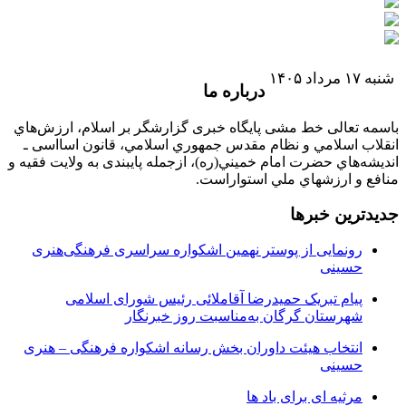
شنبه ۱۷ مرداد ۱۴۰۵
درباره ما
باسمه تعالی خط مشی پایگاه خبری گزارشگر بر اسلام، ارزش‌هاي
انقلاب اسلامي و نظام مقدس جمهوري اسلامي، قانون اسااسی ـ
انديشه‌هاي حضرت امام خميني(ره)، ازجمله پایبندی به ولايت فقيه و
منافع و ارزشهاي ملي استواراست.
جدیدترین خبرها
رونمایی از پوستر نهمین اشکواره سراسری فرهنگی‌هنری
حسینی
پیام تبریک حمیدرضا آقاملائی رئیس شورای اسلامی
شهرستان گرگان به‌مناسبت روز خبرنگار
انتخاب هیئت داوران بخش رسانه اشکواره فرهنگی‌ – هنری
حسینی
مرثیه ای برای باد ها