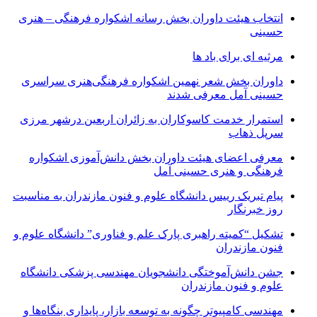
انتخاب هیئت داوران بخش رسانه اشکواره فرهنگی‌ – هنری
حسینی
مرثیه ای برای باد ها
داوران بخش شعر نهمین اشکواره فرهنگی‌هنری سراسری
حسینی آمل معرفی شدند
استمرار خدمت کاسوکاران به زائران اربعین درشهر مرزی
سرپل ذهاب
معرفی اعضای هیئت داوران بخش دانش‌آموزی اشکواره
فرهنگی و هنری حسینی آمل
پیام تبریک رییس دانشگاه علوم و فنون مازندران به مناسبت
روز خبرنگار
تشکیل “کمیته راهبری پارک علم و فناوری” دانشگاه علوم و
فنون مازندران
جشن دانش‌آموختگی دانشجویان مهندسی پزشکی دانشگاه
علوم و فنون مازندران
مهندسی کامپیوتر چگونه به توسعه بازار، پایداری بنگاه‌ها و