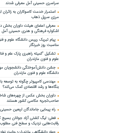
نشست هماهنگی و هم‌اندیشی نهم
سراسری حسینی آمل معرفی شدند
فرهنگی‌هنری حسینی برگزار شد
استمرار خدمت کاسوکاران به زائران ار
برای وطن…
مرزی سرپل ذهاب
دانشگاه علوم و فنون مازندران؛ میز
معرفی اعضای هیئت داوران بخش دا
آزمون سراسری کارشناسی‌ ارشد سال ۱۴۰۵
اشکواره فرهنگی و هنری حسینی آمل
عباسی نماینده مجلس شورای
پیام تبریک رییس دانشگاه علوم و فنو
اسلامی:بازنشستگان شناسنامه اراده،
مناسبت روز خبرنگار
یک ملت هستند
تشکیل “کمیته راهبری پارک علم و فنا
تولید ۱۵ هزار تن کلزا در مازندران
علوم و فنون مازندران
ترافیک روان در محورهای مواصلاتی
جشن دانش‌آموختگی دانشجویان مه
دانشگاه علوم و فنون مازندران
مهندسی کامپیوتر چگونه به توسعه بازا
بنگاه‌ها و رشد اقتصادی کمک می‌کند؟
داوران بخش عکس از چهره‌های شا
صاحب‌تجربه عکاسی کشور هستند
راه پیمایی جاماندگان اربعین حسینی د
فعلی: لیگ کشتی آزاد جوانان بسیج کش
رقابت‌هایی نزدیک و سطح فنی مطلوب ب
جهاد دانشگاهی مازندران؛ روایت نهادی