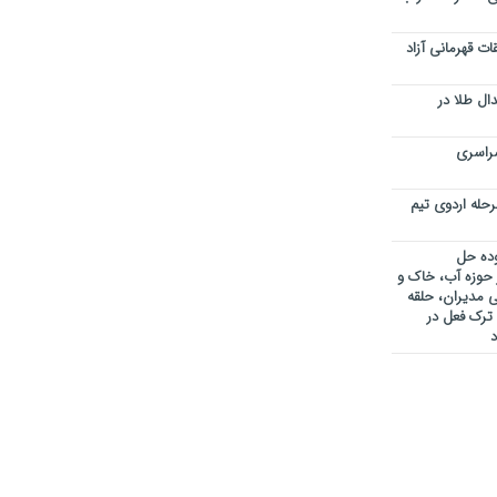
ت قهرمانی آزاد
دال طلا در
راسری
حله اردوی تیم
وده حل
 حوزه آب، خاک و
ی مدیران، حلقه
ترک فعل در
د