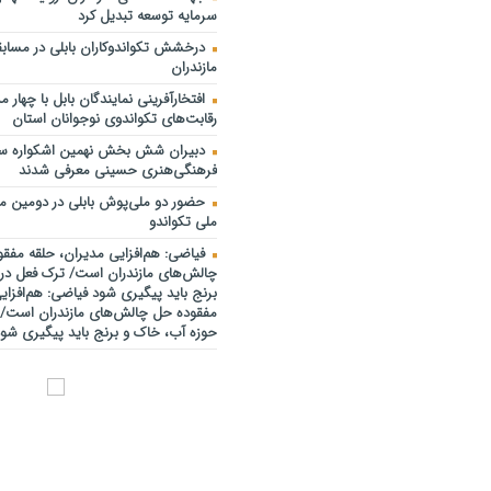
سرمایه توسعه تبدیل کرد
درخشش تکواندوکاران بابلی در مسابقا
مازندران
افتخارآفرینی نمایندگان بابل با چهار م
رقابت‌های تکواندوی نوجوانان استان
دبیران شش بخش نهمین اشکواره س
فرهنگی‌هنری حسینی معرفی شدند
حضور دو ملی‌پوش بابلی در دومین مر
ملی تکواندو
فیاضی: هم‌افزایی مدیران، حلقه مفق
چالش‌های مازندران است/ ترک فعل در
برنج باید پیگیری شود فیاضی: هم‌افزای
مفقوده حل چالش‌های مازندران است/ 
حوزه آب، خاک و برنج باید پیگیری شو