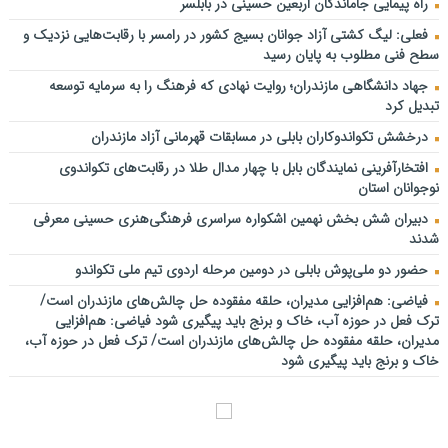
راه پیمایی جاماندگان اربعین حسینی در بابلسر
فعلی: لیگ کشتی آزاد جوانان بسیج کشور در رامسر با رقابت‌هایی نزدیک و
سطح فنی مطلوب به پایان رسید
جهاد دانشگاهی مازندران؛ روایت نهادی که فرهنگ را به سرمایه توسعه
تبدیل کرد
درخشش تکواندوکاران بابلی در مسابقات قهرمانی آزاد مازندران
افتخارآفرینی نمایندگان بابل با چهار مدال طلا در رقابت‌های تکواندوی
نوجوانان استان
دبیران شش بخش نهمین اشکواره سراسری فرهنگی‌هنری حسینی معرفی
شدند
حضور دو ملی‌پوش بابلی در دومین مرحله اردوی تیم ملی تکواندو
فیاضی: هم‌افزایی مدیران، حلقه مفقوده حل چالش‌های مازندران است/
ترک فعل در حوزه آب، خاک و برنج باید پیگیری شود فیاضی: هم‌افزایی
مدیران، حلقه مفقوده حل چالش‌های مازندران است/ ترک فعل در حوزه آب،
خاک و برنج باید پیگیری شود