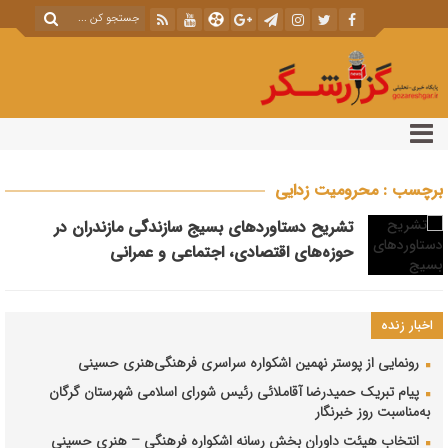
برچسب : محرومیت زدایی
تشریح دستاورد‌های بسیج سازندگی مازندران در
حوزه‌های اقتصادی، اجتماعی و عمرانی
اخبار زنده
رونمایی از پوستر نهمین اشکواره سراسری فرهنگی‌هنری حسینی
پیام تبریک حمیدرضا آقاملائی رئیس شورای اسلامی شهرستان گرگان
به‌مناسبت روز خبرنگار
انتخاب هیئت داوران بخش رسانه اشکواره فرهنگی‌ – هنری حسینی