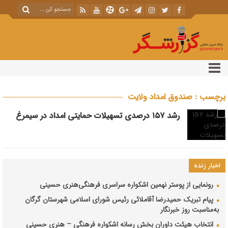
برچسب : صندوق امداد ولایت
رشد ۱۵۷ درصدی تسهیلات حمایتی امداد در سیمرغ
اخبار زنده
رونمایی از پوستر نهمین اشکواره سراسری فرهنگی‌هنری حسینی
پیام تبریک حمیدرضا آقاملائی رئیس شورای اسلامی شهرستان گرگان
به‌مناسبت روز خبرنگار
انتخاب هیئت داوران بخش رسانه اشکواره فرهنگی‌ – هنری حسینی