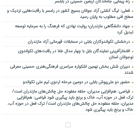
راه پیمایی جاماندگان اربعین حسینی در بابلسر
فعلی: لیگ کشتی آزاد جوانان بسیج کشور در رامسر با رقابت‌هایی نزدیک و
سطح فنی مطلوب به پایان رسید
جهاد دانشگاهی مازندران؛ روایت نهادی که فرهنگ را به سرمایه توسعه
تبدیل کرد
درخشش تکواندوکاران بابلی در مسابقات قهرمانی آزاد مازندران
افتخارآفرینی نمایندگان بابل با چهار مدال طلا در رقابت‌های تکواندوی
نوجوانان استان
دبیران شش بخش نهمین اشکواره سراسری فرهنگی‌هنری حسینی معرفی
شدند
حضور دو ملی‌پوش بابلی در دومین مرحله اردوی تیم ملی تکواندو
فیاضی: هم‌افزایی مدیران، حلقه مفقوده حل چالش‌های مازندران است/
ترک فعل در حوزه آب، خاک و برنج باید پیگیری شود فیاضی: هم‌افزایی
مدیران، حلقه مفقوده حل چالش‌های مازندران است/ ترک فعل در حوزه آب،
خاک و برنج باید پیگیری شود