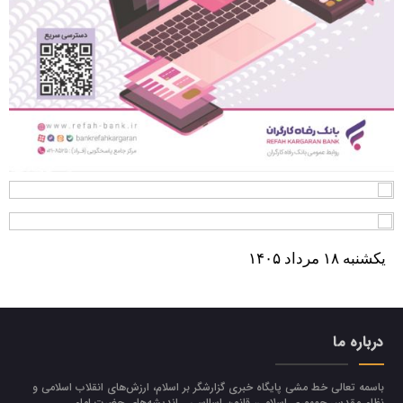
يكشنبه ۱۸ مرداد ۱۴۰۵
درباره ما
باسمه تعالی خط مشی پایگاه خبری گزارشگر بر اسلام، ارزش‌هاي انقلاب اسلامي و
نظام مقدس جمهوري اسلامي، قانون اسااسی ـ انديشه‌هاي حضرت امام