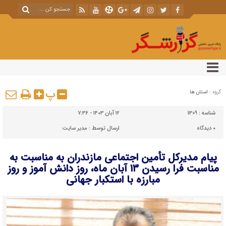
پ
گروه :
استان ها
شناسه :
1309
۱۲ آبان ۱۴۰۳ - ۷:۳۶
۰
دیدگاه
ارسال توسط :
مدیر سایت
پیام مدیرکل تأمین اجتماعی مازندران به مناسبت به
مناسبت فرا رسیدن ۱۳ آبان ماه، روز دانش آموز و روز
مبارزه با استکبار جهانی