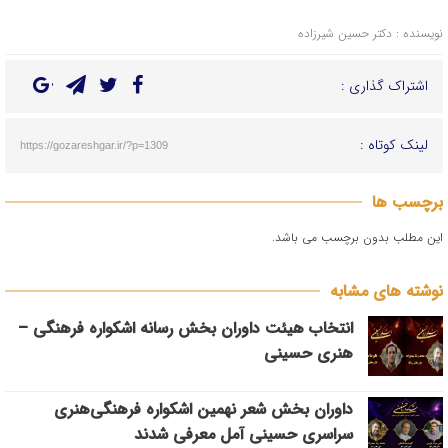
نویسنده : دکتر حسین شیرزاده
اشتراک گذاری :
لینک کوتاه :
https://gozareshgar.ir/?p=1309
برچسب ها
این مطلب بدون برچسب می باشد.
نوشته های مشابه
انتخاب هیئت داوران بخش رسانه اشکواره فرهنگی‌ –
هنری حسینی
داوران بخش شعر نهمین اشکواره فرهنگی‌هنری
سراسری حسینی آمل معرفی شدند