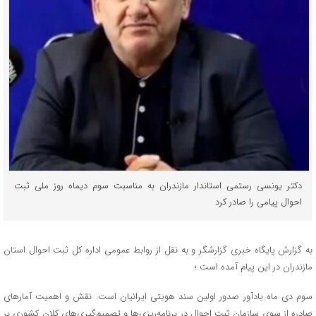
دکتر یونسی رستمی استاندار مازندران به مناسبت سوم دیماه روز ملی ثبت
احوال پیامی را صادر کرد
به گزارش پایگاه خبری گزارشگر و به نقل از روابط عمومی اداره کل ثبت احوال استان
مازندران در این پیام آمده است ؛
سوم دی ماه یادآور صدور اولین سند هویتی ایرانیان است. نقش و اهمیت آمارهای
صادره از سوی سازمان ثبت احوال در برنامه‌ریزی‌ها و تصمیم‌گیری‌های کلان کشوری بر