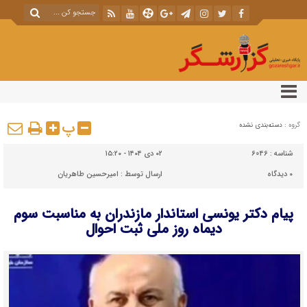
پ
گروه :
دسته‌بندی نشده
شناسه :
6046
۰۲ دی ۱۴۰۴ - ۱۵:۲۰
۰
دیدگاه
ارسال توسط :
امیرحسین طاهریان
پیام دکتر یونسی استاندار مازندران به مناسبت سوم
دیماه روز ملی ثبت احوال