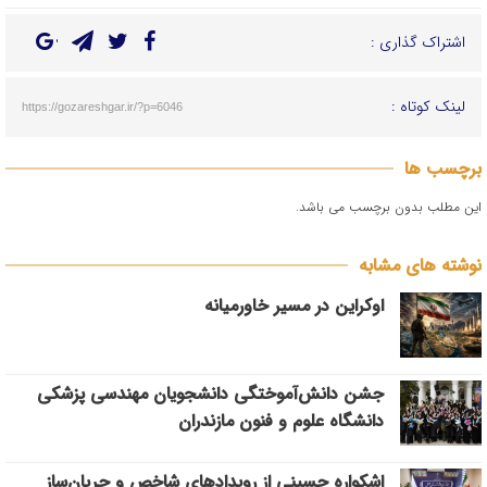
اشتراک گذاری :
لینک کوتاه :
https://gozareshgar.ir/?p=6046
برچسب ها
این مطلب بدون برچسب می باشد.
نوشته های مشابه
اوکراین در مسیر خاورمیانه
جشن دانش‌آموختگی دانشجویان مهندسی پزشکی
دانشگاه علوم و فنون مازندران
اشکواره حسینی از رویدادهای شاخص و جریان‌ساز