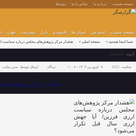
صفحه نخست
درباره ما
تماس با ما
پیوندها
صفحه نخست
اجتماعی
استان ها
اقتصادی
بازار
پیشرفت
جهان
دا
شما اینجا هستید »
صفحه اصلی »
هشدار مرکز پژوهش‌های مجلس درباره سیاست‌ ارز
گروه :
اقتصادی
شناسه :
2212
۰۷ فروردین ۱۴۰۴ - ۱۰:۰۷
۰
دیدگاه
ارسال توسط :
مدیر سایت
هشدار مرکز پژوهش‌های 