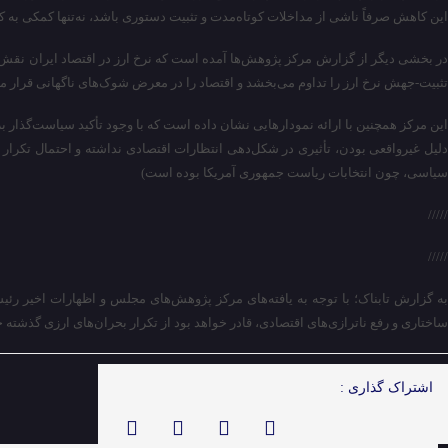
این کاهش صرفاً ناشی از مداخلات کوتاه‌مدت و تثبیت دستوری باشد، نه‌تنها کمکی به کن
در بخشی دیگر از گزارش مرکز پژوهش‌ها آمده است که نرخ ارز در اقتصاد ایران نقش لن
تثبیت-جهش نرخ ارز را تداوم می‌بخشد و اقتصاد را در معرض شوک‌های ناگهانی قرار می
سیاسی، چون انتخابات ریاست جمهوری آمریکا بوده است)
/////
/////
ساختاری و رفع ناترازی‌های اقتصادی، قادر خواهد بود از تکرار بحران‌های ارزی گذشت
اشتراک گذاری :