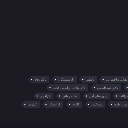
فرهنگی و اجتماعی
بابلسر
بازنشستگان
بانک رفاه
دکتراحمدفاطمی
دکتر هادی ابراهیمی کیاپی
الله،
شهرستان آمل
عالیه زمانی
عراقچی
وزیر علوم
پزشکیان
کاراته
کزارشگر
گزارش