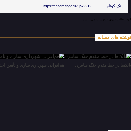
لینک کوتاه :
https://gozareshgar.ir/?p=2212
این مطلب بدون برچسب می باشد.
نوشته های مشابه
بانک‌ها در خط مقدم جنگ سایبری
هم‌افزایی شهرداری ساری و تأمین اجتم