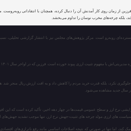
زین از زمان روی کار آمدنش آن را دنبال کرده، همچنان با انتقاداتی روبه‌روست
ند، بلکه چرخه‌های مخرب نوسان را تداوم می‌بخشد.
رده‌ای روبه‌رو است. مرکز پژوهش‌های مجلس نیز با انتشار گزارشی تحلیلی، نسبت
وگیری نکرد، بلکه قدرت خرید مردم را کاهش داد و به افت ارزش ریال منجر شد. هرچن
 در سال جدید مشاهده می‌شود.
یشی نرخ ارز و سطح عمومی قیمت‌ها در چهار دهه اخیر، تأکید کرده است که این افز
یاست های ارزی مولد چرخه های تثبیت-جهش نرخ ارز، تنها موجب تشدید جهش‌های ارز
 کند، اما تنها در صورتی که نتیجه اصلاحات اساسی مانند رفع ناترازی‌های اقتصادی