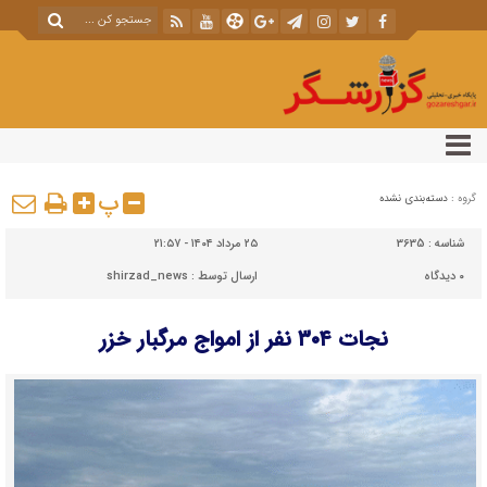
پ
گروه :
دسته‌بندی نشده
شناسه :
3635
۲۵ مرداد ۱۴۰۴ - ۲۱:۵۷
۰
دیدگاه
ارسال توسط :
shirzad_news
نجات ۳۰۴ نفر از امواج مرگبار خزر