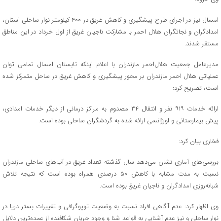
امسال نیز در اجرای طرح پیشگیری و کاهش غریق در ۴۰۰ کیلومتر نوار ساحلی استان،
امدادگران و نجاتگران هلال احمر با مشارکت ناجیان غریق از اول خرداد در این مناطق
مستقر شدند.
مدیرعامل جمعیت هلال‌احمر مازندران با اعلام اینکه تابستان امسال تمامی توان
عملیاتی هلال احمر مازندران بر محور پیشگیری و کاهش غریق در ساحل متمرکز شده
است، تصریح کرد:
ارائه خدمات ۹۱۹ نفر و انتقال ۳۴ مصدوم به مراکز درمانی از دیگر خدمات امدادی،
پیش بیمارستانی و اورژانسی ارائه شده به گردشگران ساحلی بوده است.
فخاری بیان کرد:
بررسی‌های آماری نشان می‌دهد سال گذشته تعداد غریق در آب‌های ساحلی مازندران
نسبت به مدت مشابه با کاهش ۵۰ درصدی همراه بوده است که نتیجه تلاش
شبانه‌روزی امدادگران و ناجیان غریق بوده است.
وی اظهار کرد: عدم آگاهی افراد نسبت به وضعیت توپوگرافی و تغییرات بستر دریا در
نوار ساحلی و نیز عدم آشنایی به قواعد شنا و وجود جریان شکافنده از عمده‌ترین دلایل