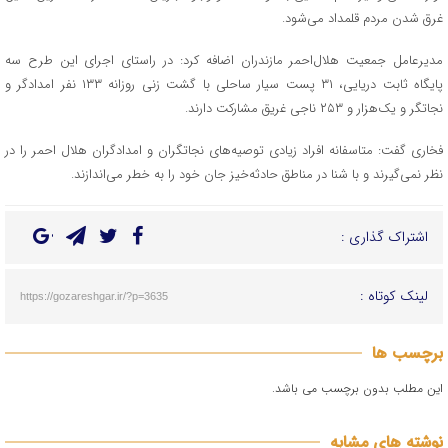
غرق شدن مردم قلمداد می‌شود.
مدیرعامل جمعیت هلال‌احمر مازندران اضافه کرد: در راستای اجرای این طرح سه
پایگاه ثابت دریایی، ۳۱ پست سیار ساحلی با گشت زنی روزانه ۱۳۳ نفر امدادگر و
نجاتگر و یک‌هزار و ۲۵۳ ناجی غریق مشارکت دارند.
فخاری گفت: متاسفانه افراد زیادی توصیه‌های نجاتگران و امدادگران هلال احمر را در
نظر نمی‌گیرند و با شنا در مناطق حادثه‌خیز جان خود را به خطر می‌اندازند.
اشتراک گذاری :
لینک کوتاه :
https://gozareshgar.ir/?p=3635
برچسب ها
این مطلب بدون برچسب می باشد.
نوشته های مشابه