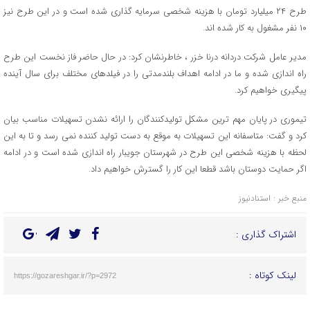
طرح ۲۴ میلیارد تومان با هزینه شخصی سرمایه گذاری شده است و در این طرح نیز
۱۰ نفر مشغول به کار شده اند.
مدیر عامل شرکت دردانه درنا خزر ، خاطرنشان کرد: در حال حاضر فاز نخست این طرح
راه اندازی شده و ما در ادامه اهداف بلندمدتی را در فیلدهای مختلف برای سال آینده
پیگیری خواهیم کرد.
تیموری در پایان مهم ترین مشکل تولیدکنندگان را ارائه نشدن تسهیلات مناسب بیان
کرد و گفت: متاسفانه این تسهیلات به موقع به دست تولید کننده نمی رسد و تا به این
لحظه با هزینه شخصی این طرح در شهرستان جویبار راه اندازی شده است و در ادامه
اگر حمایت دوستان باشد قطعا این کار را گسترش خواهیم داد.
منبع خبر : استنادنیوز
اشتراک گذاری :
لینک کوتاه :
https://gozareshgar.ir/?p=2972