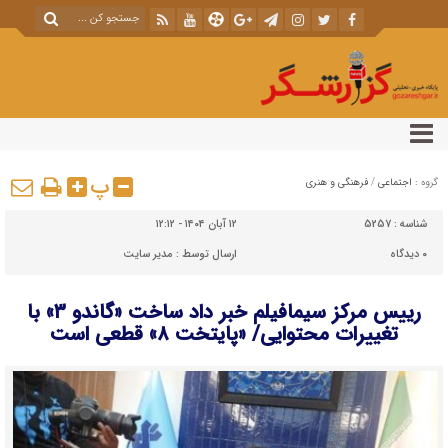
پ
گروه :
اجتماعی
/
فرهنگی و هنری
شناسه :
5257
۱۲ آبان ۱۴۰۴ - ۱۲:۱۲
۰
دیدگاه
ارسال توسط :
مدیر سایت
رییس مرکز سیمافیلم خبر داد ساخت «گاندو ۳» با
تغییرات محتوایی/ «پایتخت ۸» قطعی است