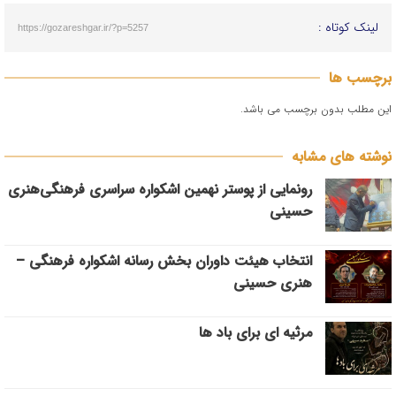
لینک کوتاه :
https://gozareshgar.ir/?p=5257
برچسب ها
این مطلب بدون برچسب می باشد.
نوشته های مشابه
رونمایی از پوستر نهمین اشکواره سراسری فرهنگی‌هنری
حسینی
انتخاب هیئت داوران بخش رسانه اشکواره فرهنگی‌ –
هنری حسینی
مرثیه ای برای باد ها