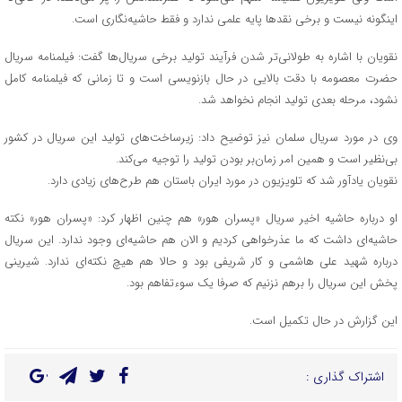
اینگونه نیست و برخی نقدها پایه علمی ندارد و فقط حاشیه‌نگاری است.
نقویان با اشاره به طولانی‌تر شدن فرآیند تولید برخی سریال‌ها گفت: فیلمنامه سریال
حضرت معصومه با دقت بالایی در حال بازنویسی است و تا زمانی که فیلمنامه کامل
نشود، مرحله بعدی تولید انجام نخواهد شد.
وی در مورد سریال سلمان نیز توضیح داد: زیرساخت‌های تولید این سریال در کشور
بی‌نظیر است و همین امر زمان‌بر بودن تولید را توجیه می‌کند.
نقویان یادآور شد که تلویزیون در مورد ایران باستان هم طرح‌های زیادی دارد.
او درباره حاشیه اخیر سریال «پسران هور» هم چنین اظهار کرد: «پسران هور» نکته
حاشیه‌ای داشت که ما عذرخواهی کردیم و الان هم حاشیه‌ای وجود ندارد. این سریال
درباره شهید علی هاشمی و کار شریفی بود و حالا هم هیچ نکته‌ای ندارد. شیرینی
پخش این سریال را برهم نزنیم که صرفا یک سوءتفاهم بود.
این گزارش در حال تکمیل است.
اشتراک گذاری :