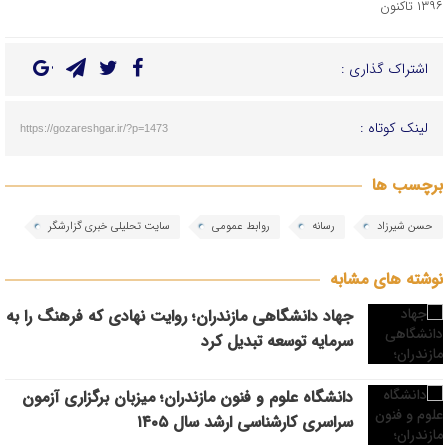
۱۳۹۶ تاکنون
اشتراک گذاری :
لینک کوتاه :
https://gozareshgar.ir/?p=1473
برچسب ها
حسن شیرزاد
رسانه
روابط عمومی
سایت تحلیلی خبری گزارشگر
نوشته های مشابه
جهاد دانشگاهی مازندران؛ روایت نهادی که فرهنگ را به
سرمایه توسعه تبدیل کرد
دانشگاه علوم و فنون مازندران؛ میزبان برگزاری آزمون
سراسری کارشناسی‌ ارشد سال ۱۴۰۵