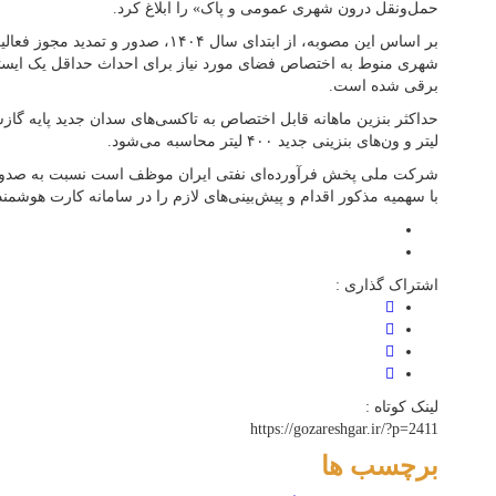
حمل‌ونقل درون شهری عمومی و پاک» را ابلاغ کرد.
بر اساس این مصوبه، از ابتدای سال ۱۴۰۴، ص
شهری منوط به اختصاص فضای مورد نیاز برای احداث حداقل یک ایستگ
برقی شده است.
لیتر و ون‌های بنزینی جدید ۴۰۰ لیتر محاسبه می‌شود.
شرکت ملی پخش فرآورده‌ای نفتی ایران موظف است نسبت به صدو
با سهمیه مذکور اقدام و پیش‌بینی‌های لازم را در سامانه کارت هوشمن
اشتراک گذاری :
لینک کوتاه :
https://gozareshgar.ir/?p=2411
برچسب ها