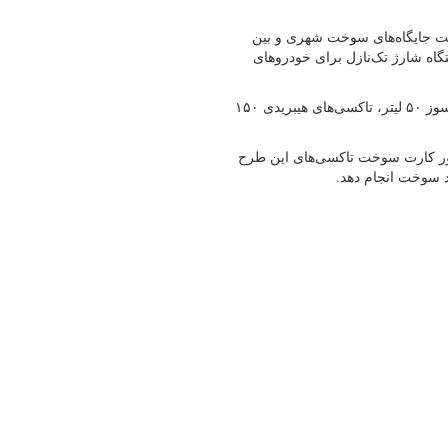
دور و تمدید مجوز فعالیت جایگاه‌های سوخت شهری و بین
اه شارژ تک‌نازل برای خودروهای
حداکثر بنزین ماهانه قابل اختصاص به تاکسی‌های سدان جدید پایه گازسوز ۵۰ لیتر، تاکسی‌های هیبریدی ۱۵۰
ر کارت سوخت تاکسی‌های این طرح
د سوخت انجام دهد.