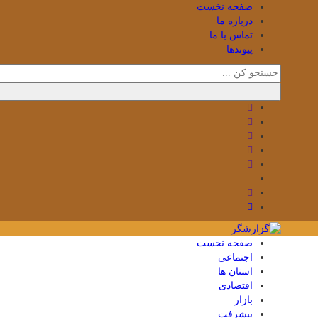
صفحه نخست
درباره ما
تماس با ما
پیوندها
صفحه نخست
اجتماعی
استان ها
اقتصادی
بازار
پیشرفت