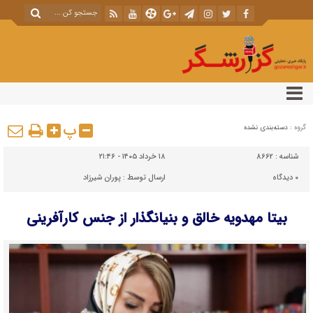
پ
گروه :
دسته‌بندی نشده
شناسه :
8662
۱۸ خرداد ۱۴۰۵ - ۲۱:۴۶
۰
دیدگاه
ارسال توسط :
پوران شیرزاد
بیتا مهدویه خالق و بنیانگذار از جنس کارآفرینی