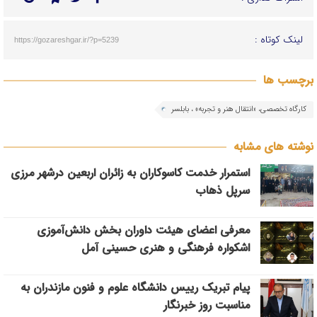
لینک کوتاه :
https://gozareshgar.ir/?p=5239
برچسب ها
کارگاه تخصصی، «انتقال هنر و تجربه» ، بابلسر
نوشته های مشابه
استمرار خدمت کاسوکاران به زائران اربعین درشهر مرزی
سرپل ذهاب
معرفی اعضای هیئت داوران بخش دانش‌آموزی
اشکواره فرهنگی و هنری حسینی آمل
پیام تبریک رییس دانشگاه علوم و فنون مازندران به
مناسبت روز خبرنگار