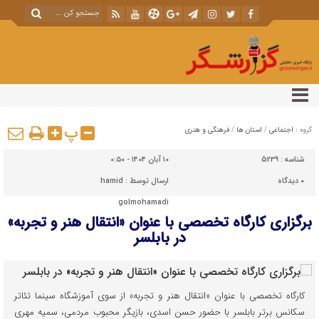
پ
گروه :
اجتماعی
/
استان ها
/
فرهنگی و هنری
شناسه :
5239
۱۰ آبان ۱۴۰۴ - ۰:۵۰
۰
دیدگاه
ارسال توسط :
hamid
golmohamadi
برگزاری کارگاه تخصصی با عنوان «انتقال هنر و تجربه»
در بابلسر
کارگاه تخصصی با عنوان «انتقال هنر و تجربه» از سوی آموزشگاه سینما تئاتر
سکانس برتر بابلسر با حضور حسن اسدی، بازیگر محبوب مردمی، سمیه مهری